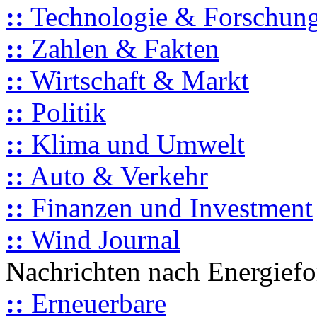
::
Technologie & Forschun
::
Zahlen & Fakten
::
Wirtschaft & Markt
::
Politik
::
Klima und Umwelt
::
Auto & Verkehr
::
Finanzen und Investment
::
Wind Journal
Nachrichten nach Energief
::
Erneuerbare