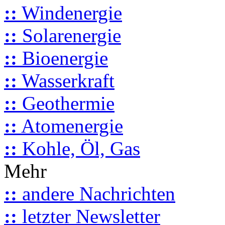
::
Windenergie
::
Solarenergie
::
Bioenergie
::
Wasserkraft
::
Geothermie
::
Atomenergie
::
Kohle, Öl, Gas
Mehr
::
andere Nachrichten
::
letzter Newsletter