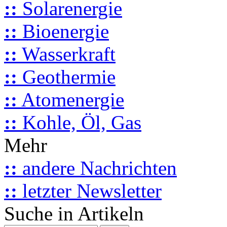
::
Solarenergie
::
Bioenergie
::
Wasserkraft
::
Geothermie
::
Atomenergie
::
Kohle, Öl, Gas
Mehr
::
andere Nachrichten
::
letzter Newsletter
Suche in Artikeln