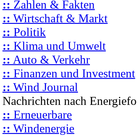
::
Zahlen & Fakten
::
Wirtschaft & Markt
::
Politik
::
Klima und Umwelt
::
Auto & Verkehr
::
Finanzen und Investment
::
Wind Journal
Nachrichten nach Energief
::
Erneuerbare
::
Windenergie