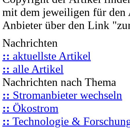
mit dem jeweiligen für den 
Anbieter über den Link "zum
Nachrichten
::
aktuellste Artikel
::
alle Artikel
Nachrichten nach Thema
::
Stromanbieter wechseln
::
Ökostrom
::
Technologie & Forschun