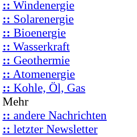
::
Windenergie
::
Solarenergie
::
Bioenergie
::
Wasserkraft
::
Geothermie
::
Atomenergie
::
Kohle, Öl, Gas
Mehr
::
andere Nachrichten
::
letzter Newsletter