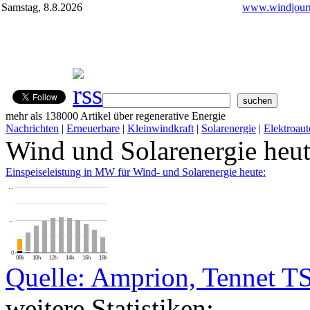
Samstag, 8.8.2026
www.windjourn
mehr als 138000 Artikel über regenerative Energie
Nachrichten
|
Erneuerbare
|
Kleinwindkraft
|
Solarenergie
|
Elektroaut
Wind und Solarenergie heu
Einspeiseleistung in MW für Wind- und Solarenergie heute:
…
…
0
08h
10h
12h
14h
16h
18h
Quelle: Amprion, Tennet T
weitere Statistiken: