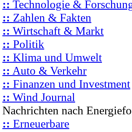
::
Technologie & Forschun
::
Zahlen & Fakten
::
Wirtschaft & Markt
::
Politik
::
Klima und Umwelt
::
Auto & Verkehr
::
Finanzen und Investment
::
Wind Journal
Nachrichten nach Energief
::
Erneuerbare