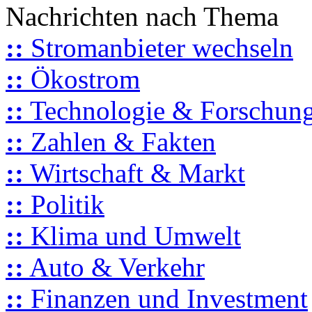
Nachrichten nach Thema
::
Stromanbieter wechseln
::
Ökostrom
::
Technologie & Forschun
::
Zahlen & Fakten
::
Wirtschaft & Markt
::
Politik
::
Klima und Umwelt
::
Auto & Verkehr
::
Finanzen und Investment