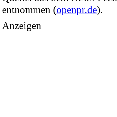
entnommen (
openpr.de
).
Anzeigen