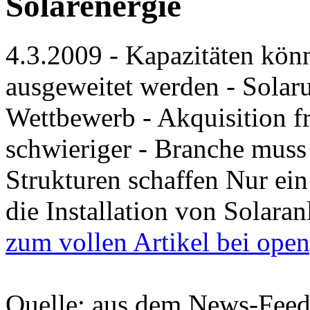
Solarenergie
4.3.2009 - Kapazitäten könn
ausgeweitet werden - Solar
Wettbewerb - Akquisition f
schwieriger - Branche muss
Strukturen schaffen Nur ein
die Installation von Solara
zum vollen Artikel bei open
Quelle: aus dem News-Fee