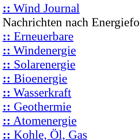
::
Wind Journal
Nachrichten nach Energief
::
Erneuerbare
::
Windenergie
::
Solarenergie
::
Bioenergie
::
Wasserkraft
::
Geothermie
::
Atomenergie
::
Kohle, Öl, Gas