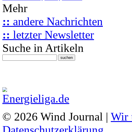
Mehr
::
andere Nachrichten
::
letzter Newsletter
Suche in Artikeln
© 2026 Wind Journal |
Wir 
Datenschutzerklärung