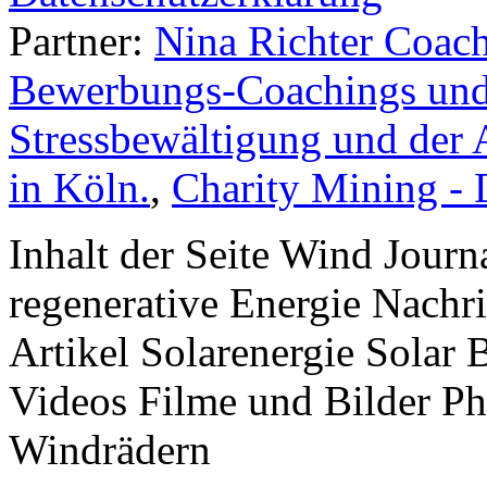
Partner:
Nina Richter Coach
Bewerbungs-Coachings und 
Stressbewältigung und der 
in Köln.
,
Charity Mining -
Inhalt der Seite Wind Jour
regenerative Energie Nachr
Artikel Solarenergie Solar
Videos Filme und Bilder P
Windrädern