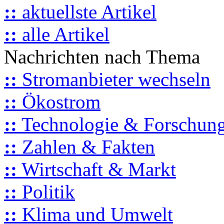
::
aktuellste Artikel
::
alle Artikel
Nachrichten nach Thema
::
Stromanbieter wechseln
::
Ökostrom
::
Technologie & Forschun
::
Zahlen & Fakten
::
Wirtschaft & Markt
::
Politik
::
Klima und Umwelt