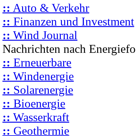
::
Auto & Verkehr
::
Finanzen und Investment
::
Wind Journal
Nachrichten nach Energief
::
Erneuerbare
::
Windenergie
::
Solarenergie
::
Bioenergie
::
Wasserkraft
::
Geothermie