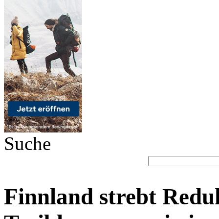
Suche
Finnland strebt Redu