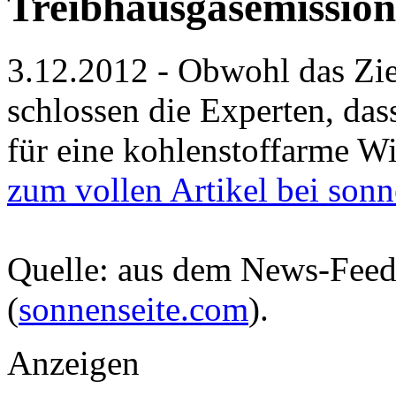
Treibhausgasemissio
3.12.2012 - Obwohl das Ziel
schlossen die Experten, dass
für eine kohlenstoffarme Wir
zum vollen Artikel bei son
Quelle: aus dem News-Fee
(
sonnenseite.com
).
Anzeigen