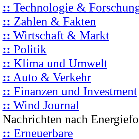
::
Technologie & Forschun
::
Zahlen & Fakten
::
Wirtschaft & Markt
::
Politik
::
Klima und Umwelt
::
Auto & Verkehr
::
Finanzen und Investment
::
Wind Journal
Nachrichten nach Energief
::
Erneuerbare