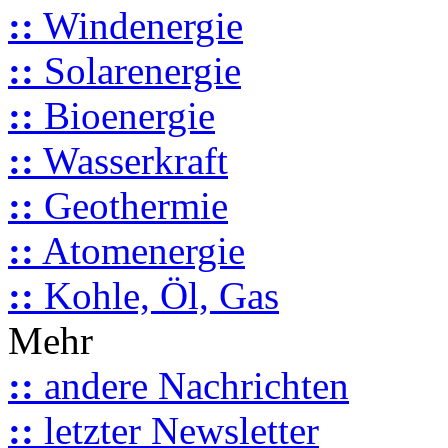
::
Windenergie
::
Solarenergie
::
Bioenergie
::
Wasserkraft
::
Geothermie
::
Atomenergie
::
Kohle, Öl, Gas
Mehr
::
andere Nachrichten
::
letzter Newsletter