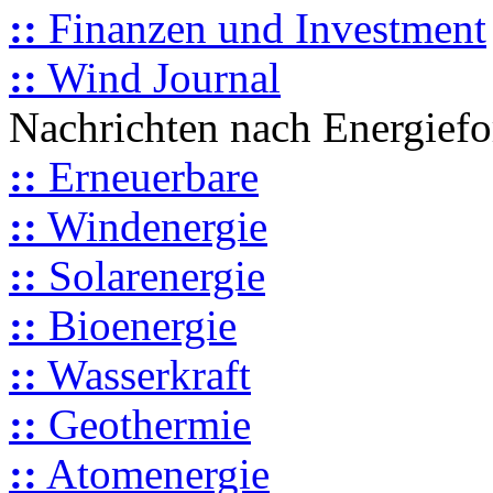
::
Finanzen und Investment
::
Wind Journal
Nachrichten nach Energief
::
Erneuerbare
::
Windenergie
::
Solarenergie
::
Bioenergie
::
Wasserkraft
::
Geothermie
::
Atomenergie