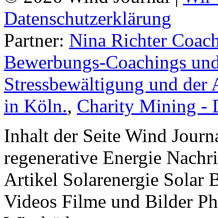
Datenschutzerklärung
Partner:
Nina Richter Coach
Bewerbungs-Coachings und 
Stressbewältigung und der 
in Köln.
,
Charity Mining -
Inhalt der Seite Wind Jour
regenerative Energie Nachr
Artikel Solarenergie Solar
Videos Filme und Bilder P