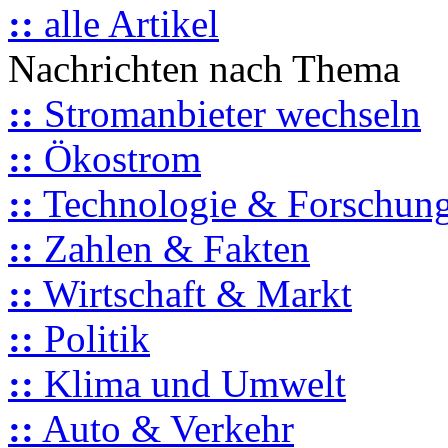
::
alle Artikel
Nachrichten nach Thema
::
Stromanbieter wechseln
::
Ökostrom
::
Technologie & Forschun
::
Zahlen & Fakten
::
Wirtschaft & Markt
::
Politik
::
Klima und Umwelt
::
Auto & Verkehr