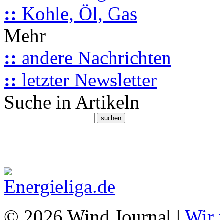
::
Kohle, Öl, Gas
Mehr
::
andere Nachrichten
::
letzter Newsletter
Suche in Artikeln
© 2026 Wind Journal |
Wir 