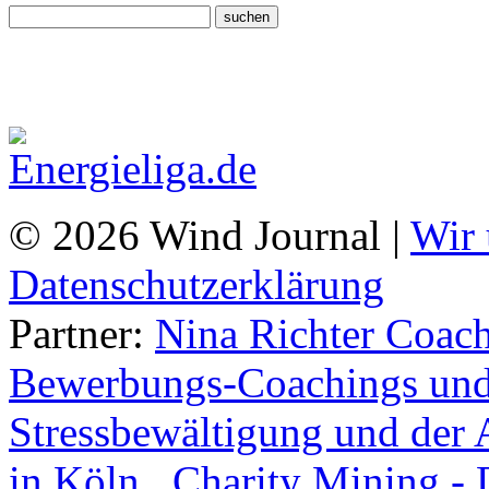
© 2026 Wind Journal |
Wir 
Datenschutzerklärung
Partner:
Nina Richter Coach
Bewerbungs-Coachings und 
Stressbewältigung und der 
in Köln.
,
Charity Mining -