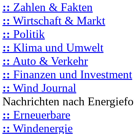
::
Zahlen & Fakten
::
Wirtschaft & Markt
::
Politik
::
Klima und Umwelt
::
Auto & Verkehr
::
Finanzen und Investment
::
Wind Journal
Nachrichten nach Energief
::
Erneuerbare
::
Windenergie