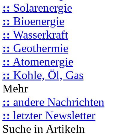
::
Solarenergie
::
Bioenergie
::
Wasserkraft
::
Geothermie
::
Atomenergie
::
Kohle, Öl, Gas
Mehr
::
andere Nachrichten
::
letzter Newsletter
Suche in Artikeln