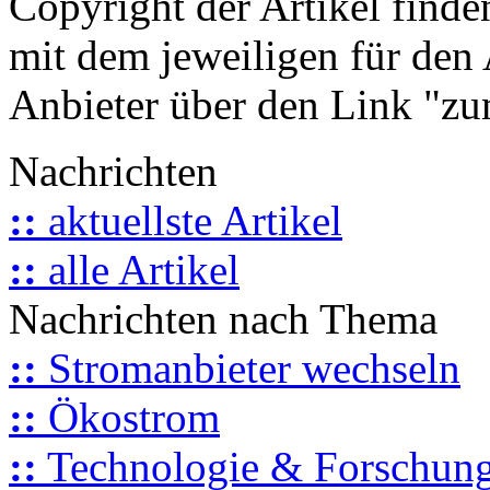
Copyright der Artikel finde
mit dem jeweiligen für den 
Anbieter über den Link "zum
Nachrichten
::
aktuellste Artikel
::
alle Artikel
Nachrichten nach Thema
::
Stromanbieter wechseln
::
Ökostrom
::
Technologie & Forschun