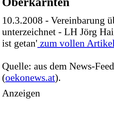
Oberkärnten
10.3.2008 - Vereinbarung 
unterzeichnet - LH Jörg Hai
ist getan'
zum vollen Artikel
Quelle: aus dem News-Fee
(
oekonews.at
).
Anzeigen