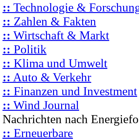
::
Technologie & Forschun
::
Zahlen & Fakten
::
Wirtschaft & Markt
::
Politik
::
Klima und Umwelt
::
Auto & Verkehr
::
Finanzen und Investment
::
Wind Journal
Nachrichten nach Energief
::
Erneuerbare