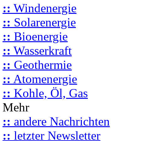
::
Windenergie
::
Solarenergie
::
Bioenergie
::
Wasserkraft
::
Geothermie
::
Atomenergie
::
Kohle, Öl, Gas
Mehr
::
andere Nachrichten
::
letzter Newsletter