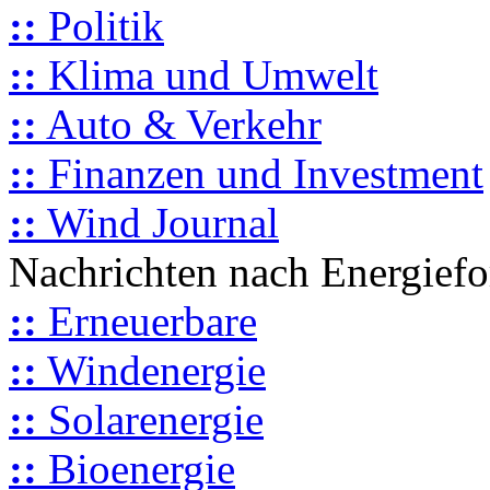
::
Politik
::
Klima und Umwelt
::
Auto & Verkehr
::
Finanzen und Investment
::
Wind Journal
Nachrichten nach Energief
::
Erneuerbare
::
Windenergie
::
Solarenergie
::
Bioenergie