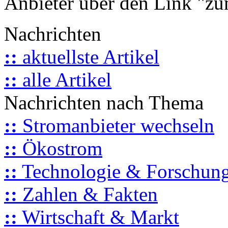
Anbieter über den Link "zum
Nachrichten
::
aktuellste Artikel
::
alle Artikel
Nachrichten nach Thema
::
Stromanbieter wechseln
::
Ökostrom
::
Technologie & Forschun
::
Zahlen & Fakten
::
Wirtschaft & Markt