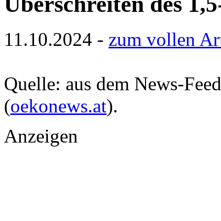
Überschreiten des 1,
11.10.2024 -
zum vollen Ar
Quelle: aus dem News-Fee
(
oekonews.at
).
Anzeigen