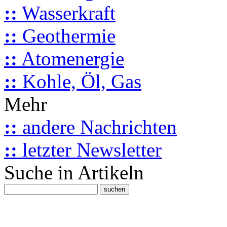
::
Wasserkraft
::
Geothermie
::
Atomenergie
::
Kohle, Öl, Gas
Mehr
::
andere Nachrichten
::
letzter Newsletter
Suche in Artikeln