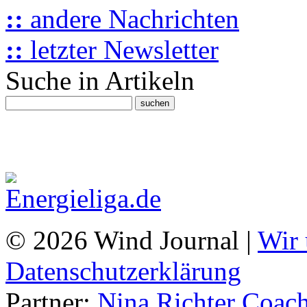
::
andere Nachrichten
::
letzter Newsletter
Suche in Artikeln
© 2026 Wind Journal |
Wir 
Datenschutzerklärung
Partner:
Nina Richter Coach