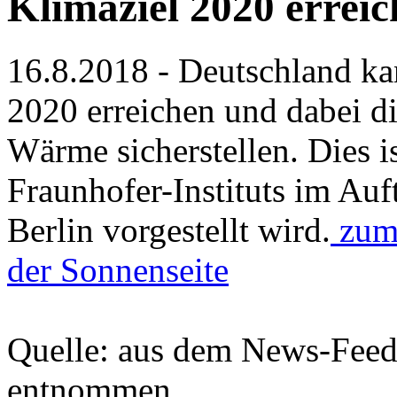
Klimaziel 2020 errei
16.8.2018 - Deutschland kan
2020 erreichen und dabei d
Wärme sicherstellen. Dies i
Fraunhofer-Instituts im Auf
Berlin vorgestellt wird.
zum 
der Sonnenseite
Quelle: aus dem News-Fee
entnommen .