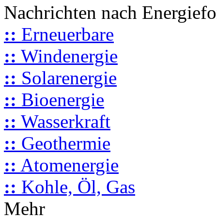
Nachrichten nach Energief
::
Erneuerbare
::
Windenergie
::
Solarenergie
::
Bioenergie
::
Wasserkraft
::
Geothermie
::
Atomenergie
::
Kohle, Öl, Gas
Mehr