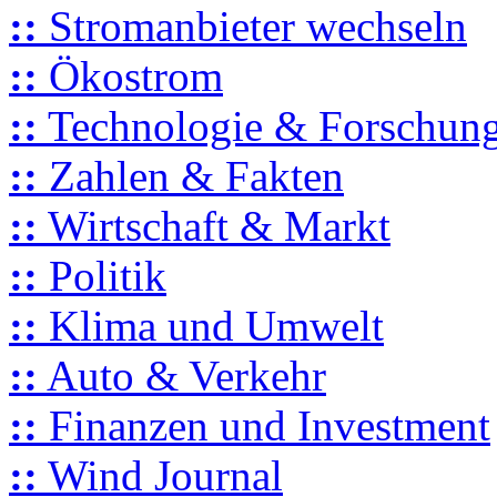
::
Stromanbieter wechseln
::
Ökostrom
::
Technologie & Forschun
::
Zahlen & Fakten
::
Wirtschaft & Markt
::
Politik
::
Klima und Umwelt
::
Auto & Verkehr
::
Finanzen und Investment
::
Wind Journal