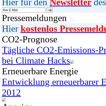
Hier für den
Newsletter
des
Pressemeldungen
Hier
kostenlos Pressemeld
CO2-Prognose
Tägliche CO2-Emissions-Pr
bei Climate Hacks
Erneuerbare Energie
Entwicklung erneuerbarer E
2012