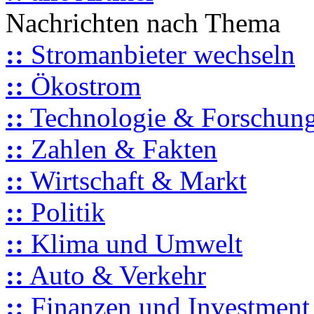
Nachrichten nach Thema
::
Stromanbieter wechseln
::
Ökostrom
::
Technologie & Forschun
::
Zahlen & Fakten
::
Wirtschaft & Markt
::
Politik
::
Klima und Umwelt
::
Auto & Verkehr
::
Finanzen und Investment