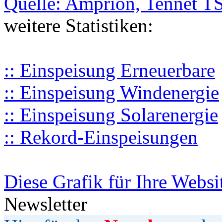
Quelle: Amprion, Tennet T
weitere Statistiken:
:: Einspeisung Erneuerbare
:: Einspeisung Windenergie
:: Einspeisung Solarenergie
:: Rekord-Einspeisungen
Diese Grafik für Ihre Websi
Newsletter