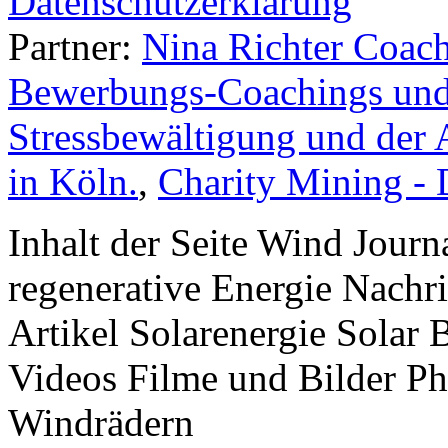
Datenschutzerklärung
Partner:
Nina Richter Coach
Bewerbungs-Coachings und 
Stressbewältigung und der 
in Köln.
,
Charity Mining -
Inhalt der Seite Wind Jour
regenerative Energie Nachr
Artikel Solarenergie Solar
Videos Filme und Bilder P
Windrädern