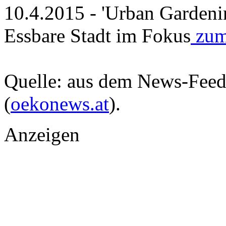
10.4.2015 - 'Urban Gardenin
Essbare Stadt im Fokus
zum 
Quelle: aus dem News-Fee
(
oekonews.at
).
Anzeigen