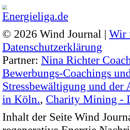
© 2026 Wind Journal |
Wir 
Datenschutzerklärung
Partner:
Nina Richter Coach
Bewerbungs-Coachings und 
Stressbewältigung und der 
in Köln.
,
Charity Mining -
Inhalt der Seite Wind Jour
regenerative Energie Nachr