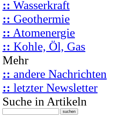
::
Wasserkraft
::
Geothermie
::
Atomenergie
::
Kohle, Öl, Gas
Mehr
::
andere Nachrichten
::
letzter Newsletter
Suche in Artikeln