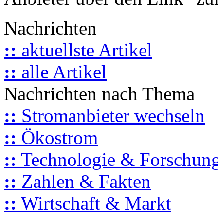
Nachrichten
::
aktuellste Artikel
::
alle Artikel
Nachrichten nach Thema
::
Stromanbieter wechseln
::
Ökostrom
::
Technologie & Forschun
::
Zahlen & Fakten
::
Wirtschaft & Markt