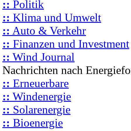
::
Politik
::
Klima und Umwelt
::
Auto & Verkehr
::
Finanzen und Investment
::
Wind Journal
Nachrichten nach Energief
::
Erneuerbare
::
Windenergie
::
Solarenergie
::
Bioenergie