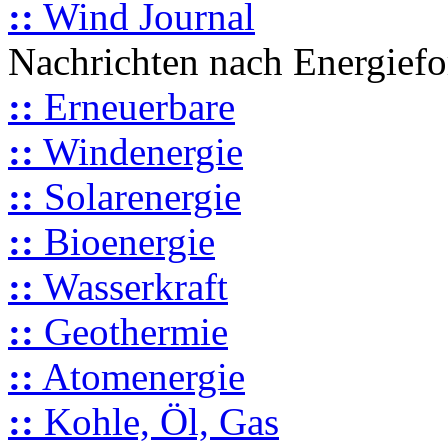
::
Wind Journal
Nachrichten nach Energief
::
Erneuerbare
::
Windenergie
::
Solarenergie
::
Bioenergie
::
Wasserkraft
::
Geothermie
::
Atomenergie
::
Kohle, Öl, Gas