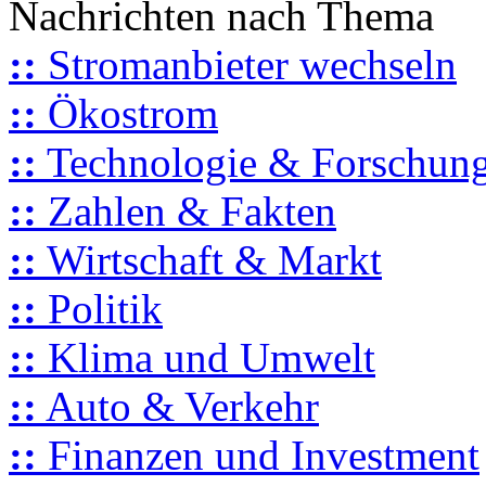
Nachrichten nach Thema
::
Stromanbieter wechseln
::
Ökostrom
::
Technologie & Forschun
::
Zahlen & Fakten
::
Wirtschaft & Markt
::
Politik
::
Klima und Umwelt
::
Auto & Verkehr
::
Finanzen und Investment