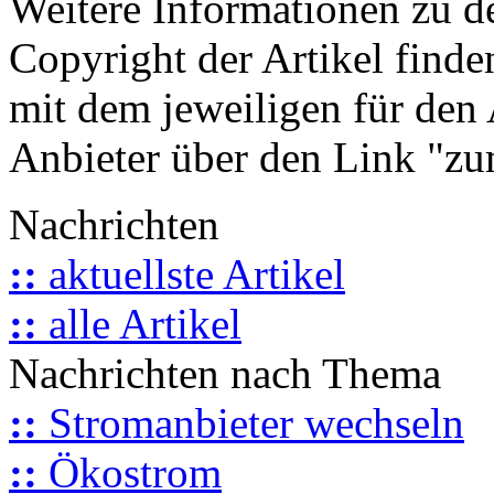
Weitere Informationen zu 
Copyright der Artikel finde
mit dem jeweiligen für den 
Anbieter über den Link "zum
Nachrichten
::
aktuellste Artikel
::
alle Artikel
Nachrichten nach Thema
::
Stromanbieter wechseln
::
Ökostrom