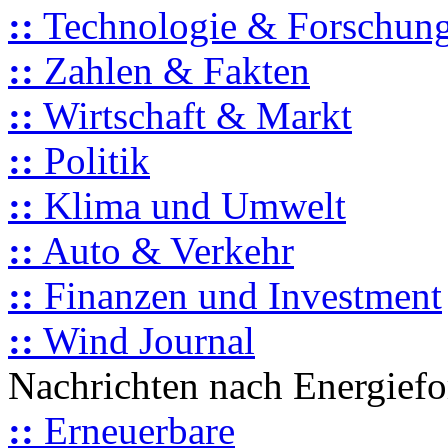
::
Technologie & Forschun
::
Zahlen & Fakten
::
Wirtschaft & Markt
::
Politik
::
Klima und Umwelt
::
Auto & Verkehr
::
Finanzen und Investment
::
Wind Journal
Nachrichten nach Energief
::
Erneuerbare