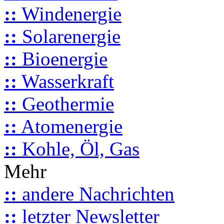
::
Windenergie
::
Solarenergie
::
Bioenergie
::
Wasserkraft
::
Geothermie
::
Atomenergie
::
Kohle, Öl, Gas
Mehr
::
andere Nachrichten
::
letzter Newsletter