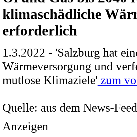
klimaschädliche Wär
erforderlich
1.3.2022 - 'Salzburg hat ei
Wärmeversorgung und verfol
mutlose Klimaziele'
zum vol
Quelle: aus dem News-Fee
Anzeigen