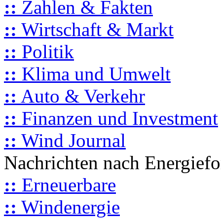
::
Zahlen & Fakten
::
Wirtschaft & Markt
::
Politik
::
Klima und Umwelt
::
Auto & Verkehr
::
Finanzen und Investment
::
Wind Journal
Nachrichten nach Energief
::
Erneuerbare
::
Windenergie