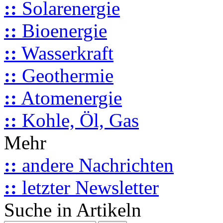
::
Solarenergie
::
Bioenergie
::
Wasserkraft
::
Geothermie
::
Atomenergie
::
Kohle, Öl, Gas
Mehr
::
andere Nachrichten
::
letzter Newsletter
Suche in Artikeln