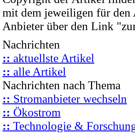
mit dem jeweiligen für den 
Anbieter über den Link "zum
Nachrichten
::
aktuellste Artikel
::
alle Artikel
Nachrichten nach Thema
::
Stromanbieter wechseln
::
Ökostrom
::
Technologie & Forschun