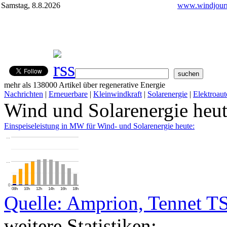
Samstag, 8.8.2026
www.windjourn
mehr als 138000 Artikel über regenerative Energie
Nachrichten
|
Erneuerbare
|
Kleinwindkraft
|
Solarenergie
|
Elektroaut
Wind und Solarenergie heu
Einspeiseleistung in MW für Wind- und Solarenergie heute:
…
…
0
08h
10h
12h
14h
16h
18h
Quelle: Amprion, Tennet T
weitere Statistiken: