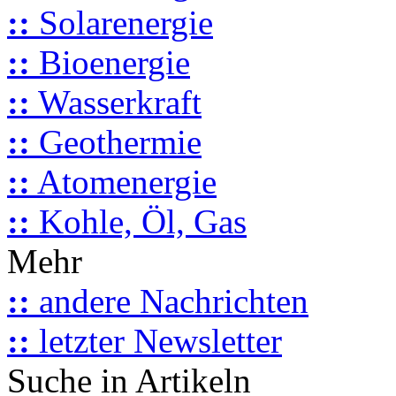
::
Solarenergie
::
Bioenergie
::
Wasserkraft
::
Geothermie
::
Atomenergie
::
Kohle, Öl, Gas
Mehr
::
andere Nachrichten
::
letzter Newsletter
Suche in Artikeln