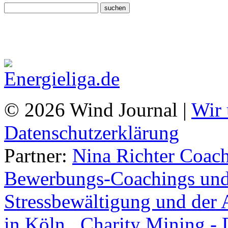
© 2026 Wind Journal |
Wir 
Datenschutzerklärung
Partner:
Nina Richter Coach
Bewerbungs-Coachings und 
Stressbewältigung und der 
in Köln.
,
Charity Mining -