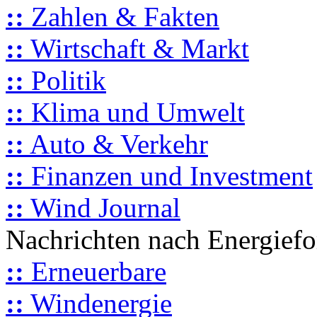
::
Zahlen & Fakten
::
Wirtschaft & Markt
::
Politik
::
Klima und Umwelt
::
Auto & Verkehr
::
Finanzen und Investment
::
Wind Journal
Nachrichten nach Energief
::
Erneuerbare
::
Windenergie