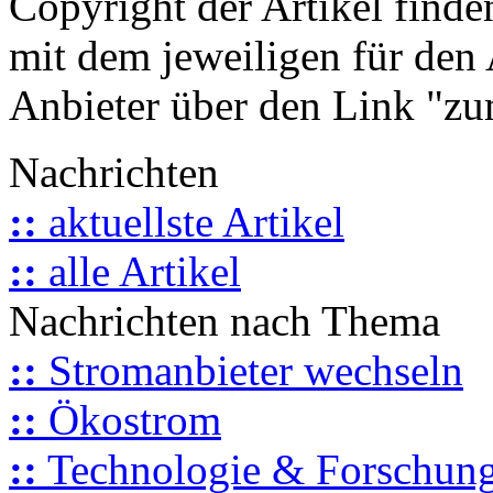
Copyright der Artikel finde
mit dem jeweiligen für den 
Anbieter über den Link "zum
Nachrichten
::
aktuellste Artikel
::
alle Artikel
Nachrichten nach Thema
::
Stromanbieter wechseln
::
Ökostrom
::
Technologie & Forschun