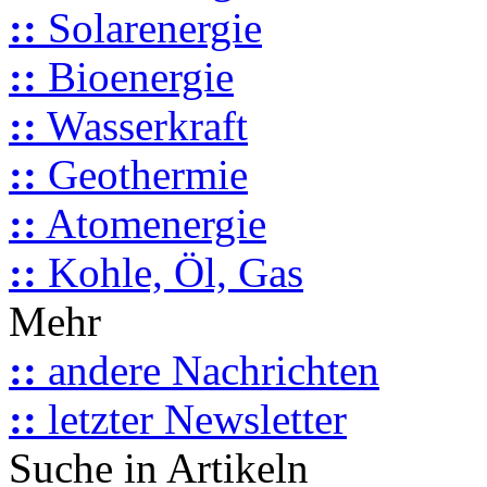
::
Solarenergie
::
Bioenergie
::
Wasserkraft
::
Geothermie
::
Atomenergie
::
Kohle, Öl, Gas
Mehr
::
andere Nachrichten
::
letzter Newsletter
Suche in Artikeln