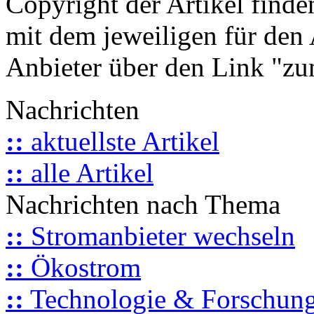
Copyright der Artikel finde
mit dem jeweiligen für den 
Anbieter über den Link "zum
Nachrichten
::
aktuellste Artikel
::
alle Artikel
Nachrichten nach Thema
::
Stromanbieter wechseln
::
Ökostrom
::
Technologie & Forschun