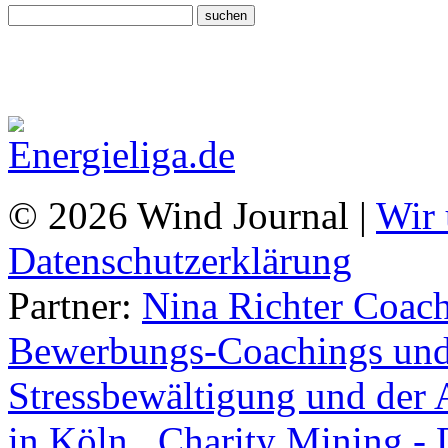
© 2026 Wind Journal |
Wir 
Datenschutzerklärung
Partner:
Nina Richter Coach
Bewerbungs-Coachings und 
Stressbewältigung und der 
in Köln.
,
Charity Mining -