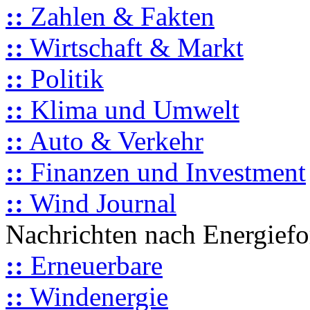
::
Zahlen & Fakten
::
Wirtschaft & Markt
::
Politik
::
Klima und Umwelt
::
Auto & Verkehr
::
Finanzen und Investment
::
Wind Journal
Nachrichten nach Energief
::
Erneuerbare
::
Windenergie