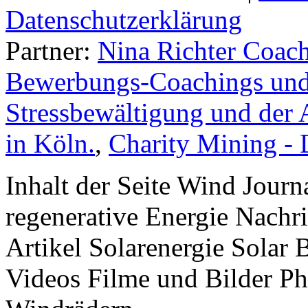
Datenschutzerklärung
Partner:
Nina Richter Coach
Bewerbungs-Coachings und 
Stressbewältigung und der 
in Köln.
,
Charity Mining -
Inhalt der Seite Wind Jour
regenerative Energie Nachr
Artikel Solarenergie Solar
Videos Filme und Bilder P