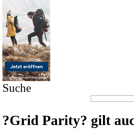
Suche
?Grid Parity? gilt au