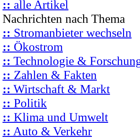
::
alle Artikel
Nachrichten nach Thema
::
Stromanbieter wechseln
::
Ökostrom
::
Technologie & Forschun
::
Zahlen & Fakten
::
Wirtschaft & Markt
::
Politik
::
Klima und Umwelt
::
Auto & Verkehr