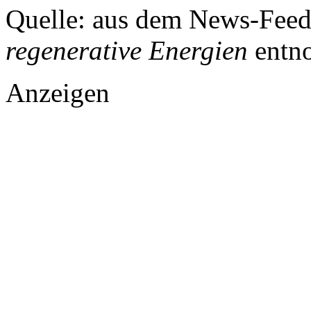
Quelle: aus dem News-Fee
regenerative Energien
entn
Anzeigen