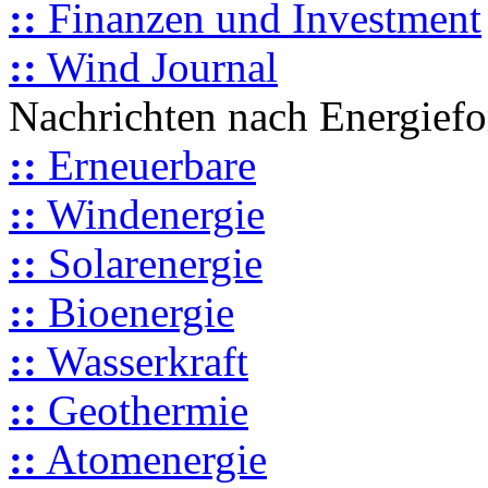
::
Finanzen und Investment
::
Wind Journal
Nachrichten nach Energief
::
Erneuerbare
::
Windenergie
::
Solarenergie
::
Bioenergie
::
Wasserkraft
::
Geothermie
::
Atomenergie