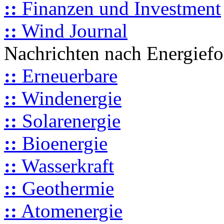
::
Finanzen und Investment
::
Wind Journal
Nachrichten nach Energief
::
Erneuerbare
::
Windenergie
::
Solarenergie
::
Bioenergie
::
Wasserkraft
::
Geothermie
::
Atomenergie