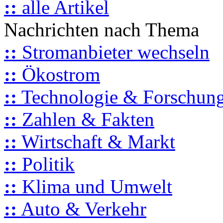
::
alle Artikel
Nachrichten nach Thema
::
Stromanbieter wechseln
::
Ökostrom
::
Technologie & Forschun
::
Zahlen & Fakten
::
Wirtschaft & Markt
::
Politik
::
Klima und Umwelt
::
Auto & Verkehr