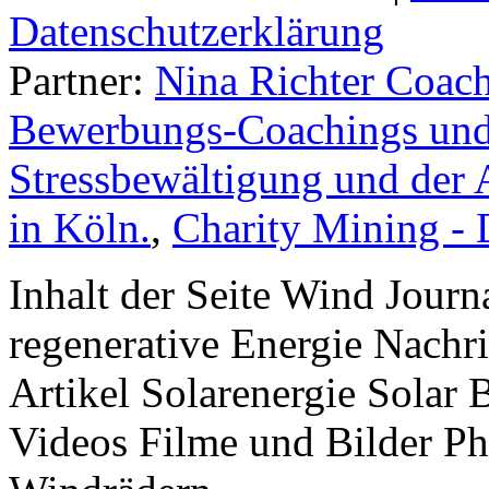
Datenschutzerklärung
Partner:
Nina Richter Coach
Bewerbungs-Coachings und 
Stressbewältigung und der 
in Köln.
,
Charity Mining -
Inhalt der Seite Wind Jour
regenerative Energie Nachr
Artikel Solarenergie Solar
Videos Filme und Bilder P