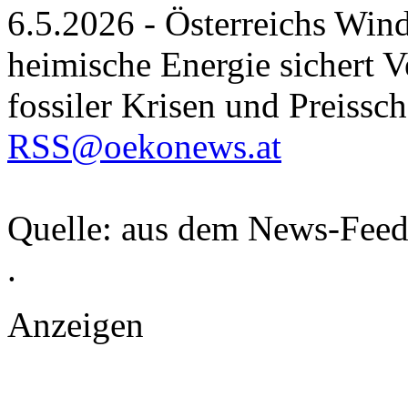
6.5.2026 - Österreichs Win
heimische Energie sichert V
fossiler Krisen und Preissc
RSS@oekonews.at
Quelle: aus dem News-Fee
.
Anzeigen