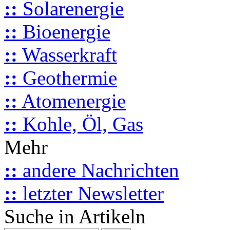
::
Solarenergie
::
Bioenergie
::
Wasserkraft
::
Geothermie
::
Atomenergie
::
Kohle, Öl, Gas
Mehr
::
andere Nachrichten
::
letzter Newsletter
Suche in Artikeln