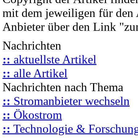
mit dem jeweiligen für den 
Anbieter über den Link "zum
Nachrichten
::
aktuellste Artikel
::
alle Artikel
Nachrichten nach Thema
::
Stromanbieter wechseln
::
Ökostrom
::
Technologie & Forschun