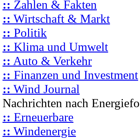
::
Zahlen & Fakten
::
Wirtschaft & Markt
::
Politik
::
Klima und Umwelt
::
Auto & Verkehr
::
Finanzen und Investment
::
Wind Journal
Nachrichten nach Energief
::
Erneuerbare
::
Windenergie