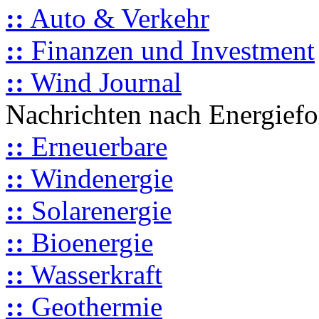
::
Auto & Verkehr
::
Finanzen und Investment
::
Wind Journal
Nachrichten nach Energief
::
Erneuerbare
::
Windenergie
::
Solarenergie
::
Bioenergie
::
Wasserkraft
::
Geothermie