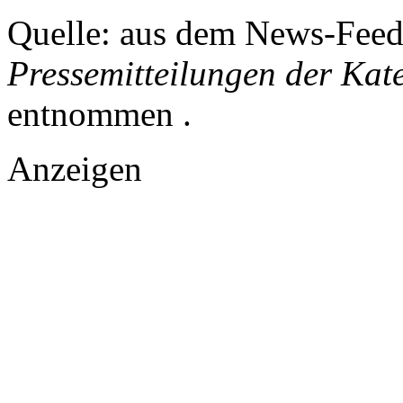
Quelle: aus dem News-Fee
Pressemitteilungen der Kat
entnommen .
Anzeigen