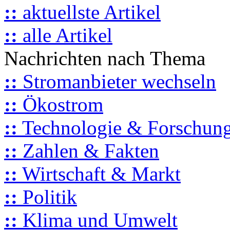
::
aktuellste Artikel
::
alle Artikel
Nachrichten nach Thema
::
Stromanbieter wechseln
::
Ökostrom
::
Technologie & Forschun
::
Zahlen & Fakten
::
Wirtschaft & Markt
::
Politik
::
Klima und Umwelt