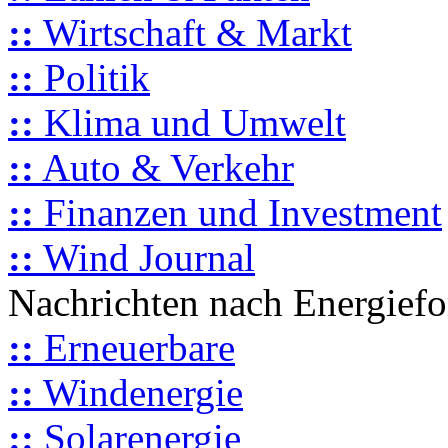
::
Wirtschaft & Markt
::
Politik
::
Klima und Umwelt
::
Auto & Verkehr
::
Finanzen und Investment
::
Wind Journal
Nachrichten nach Energief
::
Erneuerbare
::
Windenergie
::
Solarenergie