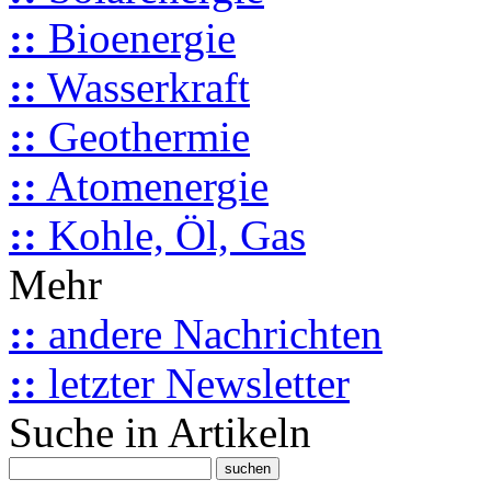
::
Bioenergie
::
Wasserkraft
::
Geothermie
::
Atomenergie
::
Kohle, Öl, Gas
Mehr
::
andere Nachrichten
::
letzter Newsletter
Suche in Artikeln