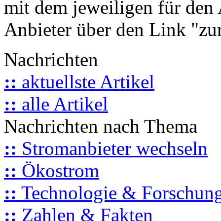
mit dem jeweiligen für den 
Anbieter über den Link "zum
Nachrichten
::
aktuellste Artikel
::
alle Artikel
Nachrichten nach Thema
::
Stromanbieter wechseln
::
Ökostrom
::
Technologie & Forschun
::
Zahlen & Fakten