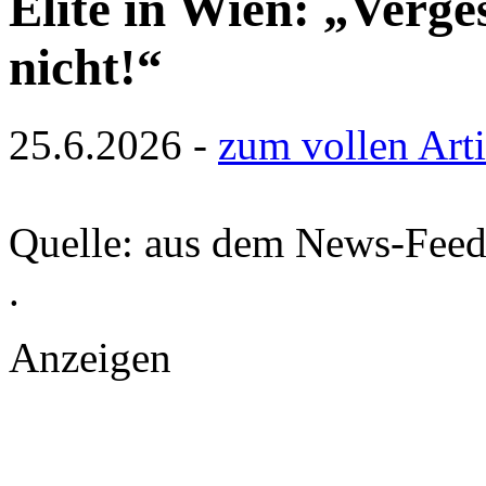
Elite in Wien: „Verge
nicht!“
25.6.2026 -
zum vollen Art
Quelle: aus dem News-Fee
.
Anzeigen