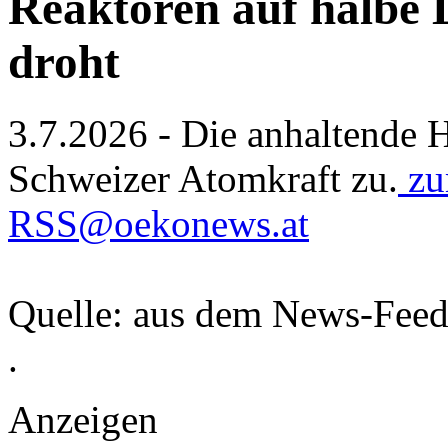
Reaktoren auf halbe 
droht
3.7.2026 - Die anhaltende H
Schweizer Atomkraft zu.
zum
RSS@oekonews.at
Quelle: aus dem News-Fee
.
Anzeigen