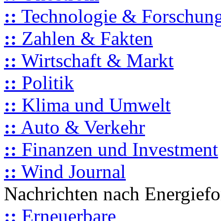
::
Technologie & Forschun
::
Zahlen & Fakten
::
Wirtschaft & Markt
::
Politik
::
Klima und Umwelt
::
Auto & Verkehr
::
Finanzen und Investment
::
Wind Journal
Nachrichten nach Energief
::
Erneuerbare