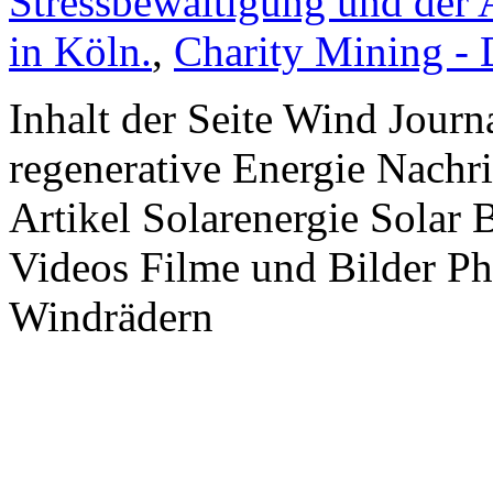
Stressbewältigung und der 
in Köln.
,
Charity Mining -
Inhalt der Seite Wind Jour
regenerative Energie Nachr
Artikel Solarenergie Solar
Videos Filme und Bilder P
Windrädern