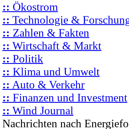
::
Ökostrom
::
Technologie & Forschun
::
Zahlen & Fakten
::
Wirtschaft & Markt
::
Politik
::
Klima und Umwelt
::
Auto & Verkehr
::
Finanzen und Investment
::
Wind Journal
Nachrichten nach Energief