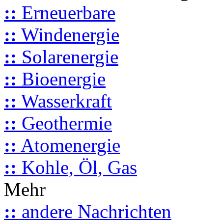
::
Erneuerbare
::
Windenergie
::
Solarenergie
::
Bioenergie
::
Wasserkraft
::
Geothermie
::
Atomenergie
::
Kohle, Öl, Gas
Mehr
::
andere Nachrichten