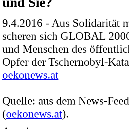
und Sie?
9.4.2016 - Aus Solidarität
scheren sich GLOBAL 2000-
und Menschen des öffentlic
Opfer der Tschernobyl-Kata
oekonews.at
Quelle: aus dem News-Fee
(
oekonews.at
).