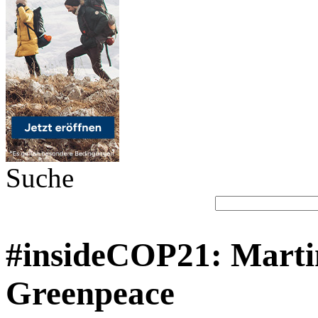
Suche
#insideCOP21: Marti
Greenpeace