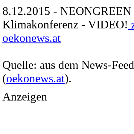
8.12.2015 - NEONGREEN 
Klimakonferenz - VIDEO!
z
oekonews.at
Quelle: aus dem News-Fee
(
oekonews.at
).
Anzeigen