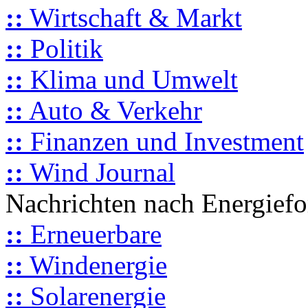
::
Wirtschaft & Markt
::
Politik
::
Klima und Umwelt
::
Auto & Verkehr
::
Finanzen und Investment
::
Wind Journal
Nachrichten nach Energief
::
Erneuerbare
::
Windenergie
::
Solarenergie