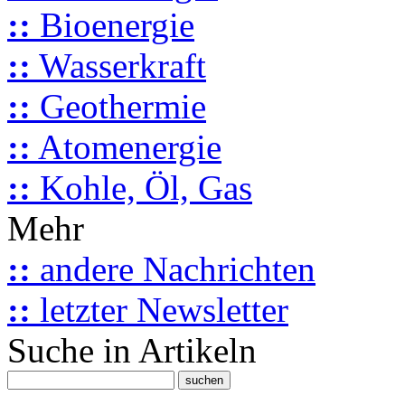
::
Bioenergie
::
Wasserkraft
::
Geothermie
::
Atomenergie
::
Kohle, Öl, Gas
Mehr
::
andere Nachrichten
::
letzter Newsletter
Suche in Artikeln