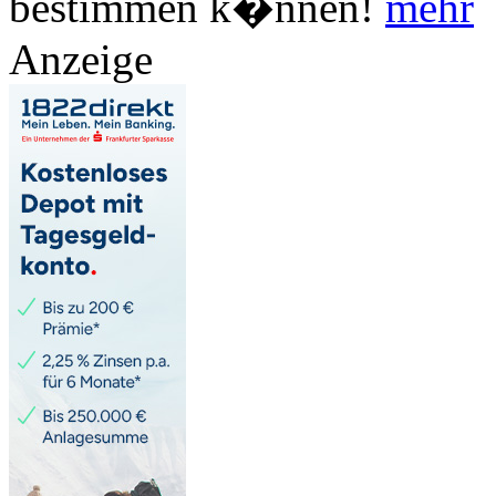
bestimmen k�nnen!
mehr
Anzeige