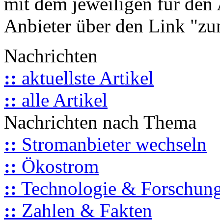
mit dem jeweiligen für den 
Anbieter über den Link "zum
Nachrichten
::
aktuellste Artikel
::
alle Artikel
Nachrichten nach Thema
::
Stromanbieter wechseln
::
Ökostrom
::
Technologie & Forschun
::
Zahlen & Fakten