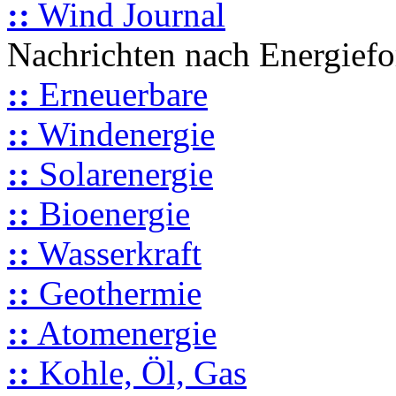
::
Wind Journal
Nachrichten nach Energief
::
Erneuerbare
::
Windenergie
::
Solarenergie
::
Bioenergie
::
Wasserkraft
::
Geothermie
::
Atomenergie
::
Kohle, Öl, Gas