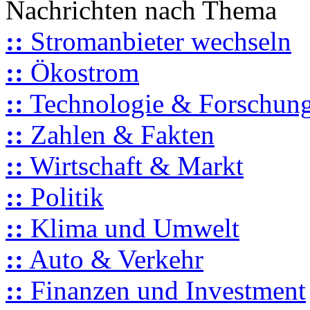
Nachrichten nach Thema
::
Stromanbieter wechseln
::
Ökostrom
::
Technologie & Forschun
::
Zahlen & Fakten
::
Wirtschaft & Markt
::
Politik
::
Klima und Umwelt
::
Auto & Verkehr
::
Finanzen und Investment