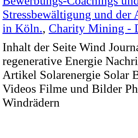
Bewerbungs-Coachings und 
Stressbewältigung und der 
in Köln.
,
Charity Mining -
Inhalt der Seite Wind Jour
regenerative Energie Nachr
Artikel Solarenergie Solar
Videos Filme und Bilder P
Windrädern