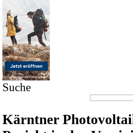
Suche
Kärntner Photovolta