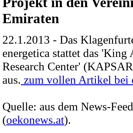
Projekt in den Verein
Emiraten
22.1.2013 - Das Klagenfur
energetica stattet das 'Kin
Research Center' (KAPSARC
aus.
zum vollen Artikel bei
Quelle: aus dem News-Fee
(
oekonews.at
).