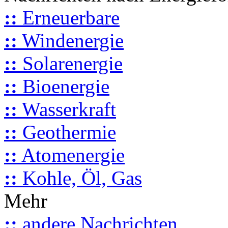
::
Erneuerbare
::
Windenergie
::
Solarenergie
::
Bioenergie
::
Wasserkraft
::
Geothermie
::
Atomenergie
::
Kohle, Öl, Gas
Mehr
::
andere Nachrichten