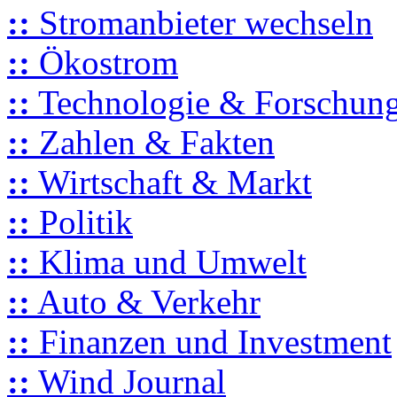
::
Stromanbieter wechseln
::
Ökostrom
::
Technologie & Forschun
::
Zahlen & Fakten
::
Wirtschaft & Markt
::
Politik
::
Klima und Umwelt
::
Auto & Verkehr
::
Finanzen und Investment
::
Wind Journal