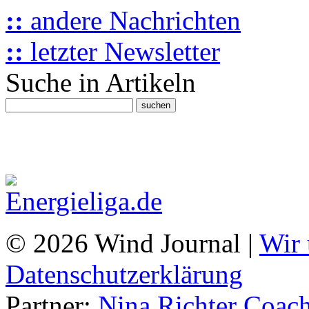
::
andere Nachrichten
::
letzter Newsletter
Suche in Artikeln
© 2026 Wind Journal |
Wir 
Datenschutzerklärung
Partner:
Nina Richter Coach