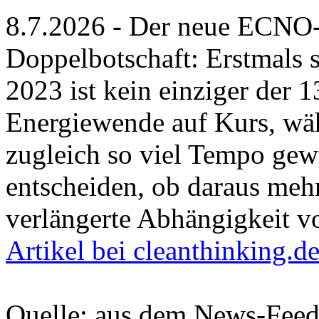
8.7.2026 - Der neue ECNO-B
Doppelbotschaft: Erstmals s
2023 ist kein einziger der 
Energiewende auf Kurs, wä
zugleich so viel Tempo gew
entscheiden, ob daraus mehr
verlängerte Abhängigkeit v
Artikel bei cleanthinking.d
Quelle: aus dem News-Fee