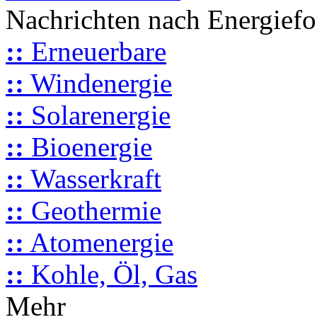
Nachrichten nach Energief
::
Erneuerbare
::
Windenergie
::
Solarenergie
::
Bioenergie
::
Wasserkraft
::
Geothermie
::
Atomenergie
::
Kohle, Öl, Gas
Mehr