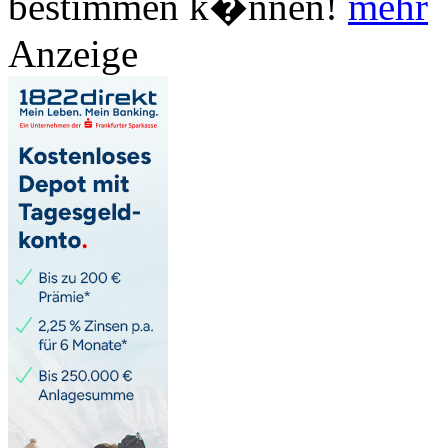
bestimmen k�nnen!
mehr
Anzeige