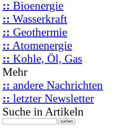
::
Bioenergie
::
Wasserkraft
::
Geothermie
::
Atomenergie
::
Kohle, Öl, Gas
Mehr
::
andere Nachrichten
::
letzter Newsletter
Suche in Artikeln