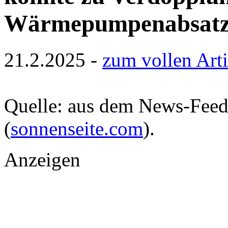
Wärmepumpenabsatzes
21.2.2025 -
zum vollen Arti
Quelle: aus dem News-Fee
(
sonnenseite.com
).
Anzeigen