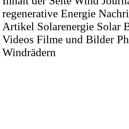
Inhalt der Seite Wind Jour
regenerative Energie Nachr
Artikel Solarenergie Solar
Videos Filme und Bilder P
Windrädern