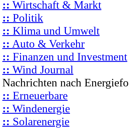
::
Wirtschaft & Markt
::
Politik
::
Klima und Umwelt
::
Auto & Verkehr
::
Finanzen und Investment
::
Wind Journal
Nachrichten nach Energief
::
Erneuerbare
::
Windenergie
::
Solarenergie