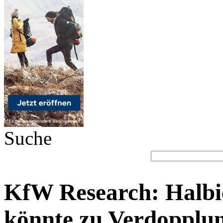
Suche
KfW Research: Halbi
könnte zu Verdopplun