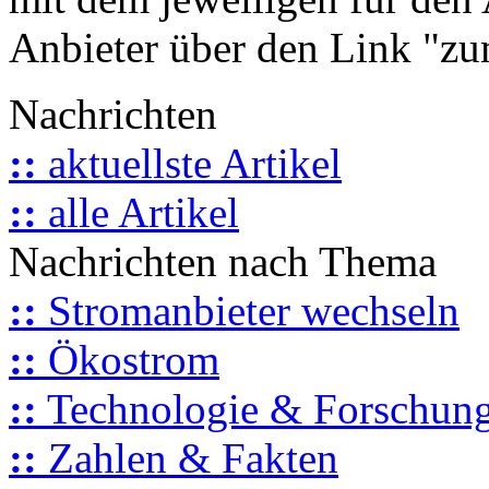
Anbieter über den Link "zum
Nachrichten
::
aktuellste Artikel
::
alle Artikel
Nachrichten nach Thema
::
Stromanbieter wechseln
::
Ökostrom
::
Technologie & Forschun
::
Zahlen & Fakten