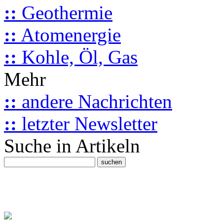
::
Geothermie
::
Atomenergie
::
Kohle, Öl, Gas
Mehr
::
andere Nachrichten
::
letzter Newsletter
Suche in Artikeln