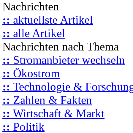
Nachrichten
::
aktuellste Artikel
::
alle Artikel
Nachrichten nach Thema
::
Stromanbieter wechseln
::
Ökostrom
::
Technologie & Forschun
::
Zahlen & Fakten
::
Wirtschaft & Markt
::
Politik