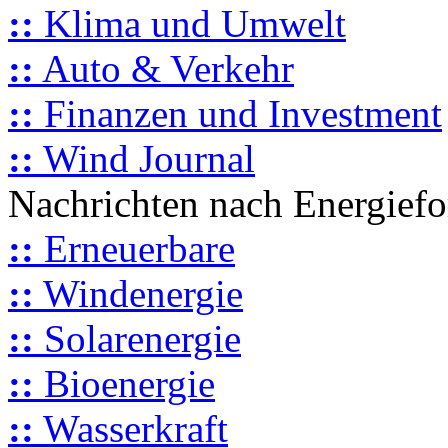
::
Klima und Umwelt
::
Auto & Verkehr
::
Finanzen und Investment
::
Wind Journal
Nachrichten nach Energief
::
Erneuerbare
::
Windenergie
::
Solarenergie
::
Bioenergie
::
Wasserkraft