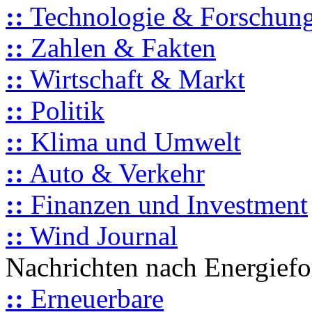
::
Technologie & Forschun
::
Zahlen & Fakten
::
Wirtschaft & Markt
::
Politik
::
Klima und Umwelt
::
Auto & Verkehr
::
Finanzen und Investment
::
Wind Journal
Nachrichten nach Energief
::
Erneuerbare