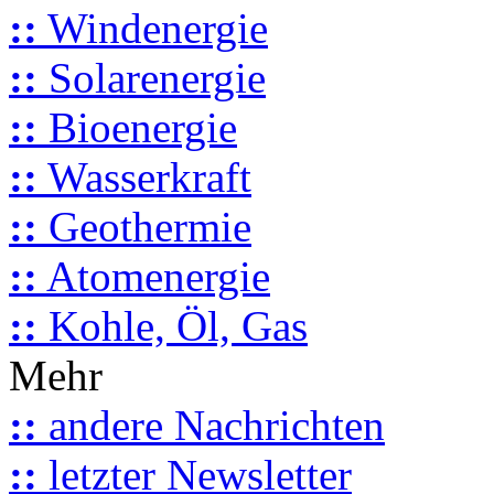
::
Windenergie
::
Solarenergie
::
Bioenergie
::
Wasserkraft
::
Geothermie
::
Atomenergie
::
Kohle, Öl, Gas
Mehr
::
andere Nachrichten
::
letzter Newsletter