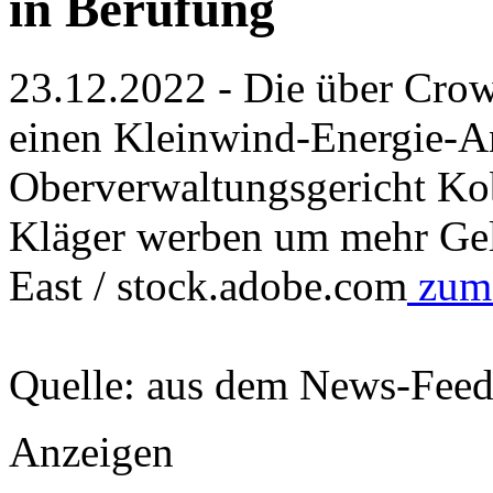
in Berufung
23.12.2022 - Die über Crow
einen Kleinwind-Energie-An
Oberverwaltungsgericht Kob
Kläger werben um mehr Geld
East / stock.adobe.com
zum 
Quelle: aus dem News-Fee
Anzeigen