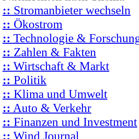
::
Stromanbieter wechseln
::
Ökostrom
::
Technologie & Forschun
::
Zahlen & Fakten
::
Wirtschaft & Markt
::
Politik
::
Klima und Umwelt
::
Auto & Verkehr
::
Finanzen und Investment
::
Wind Journal