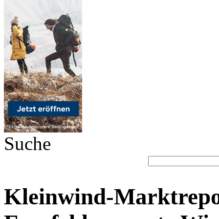
Suche
Kleinwind-Marktrepo