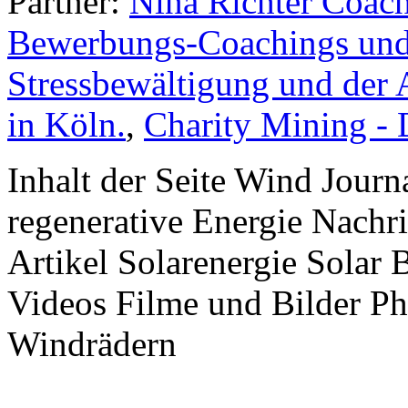
Partner:
Nina Richter Coach
Bewerbungs-Coachings und 
Stressbewältigung und der 
in Köln.
,
Charity Mining -
Inhalt der Seite Wind Jour
regenerative Energie Nachr
Artikel Solarenergie Solar
Videos Filme und Bilder P
Windrädern