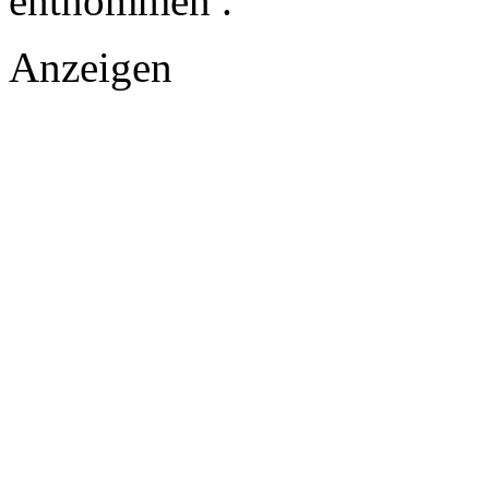
entnommen .
Anzeigen