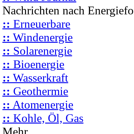
Nachrichten nach Energief
::
Erneuerbare
::
Windenergie
::
Solarenergie
::
Bioenergie
::
Wasserkraft
::
Geothermie
::
Atomenergie
::
Kohle, Öl, Gas
Mehr