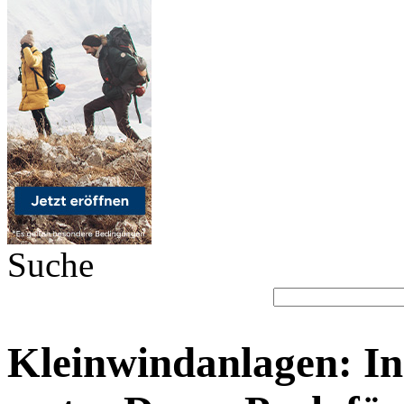
Suche
Kleinwindanlagen: In