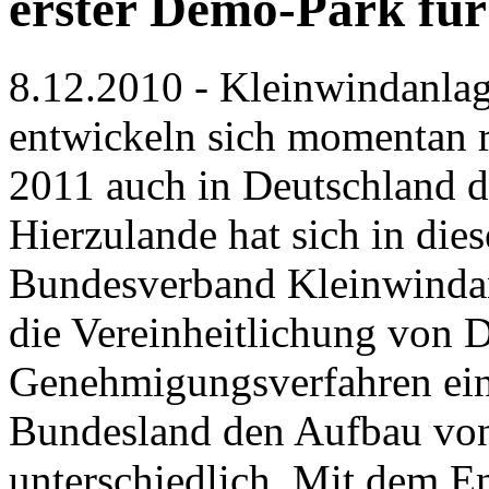
erster Demo-Park fü
8.12.2010 - Kleinwindanla
entwickeln sich momentan r
2011 auch in Deutschland d
Hierzulande hat sich in dies
Bundesverband Kleinwindanl
die Vereinheitlichung von 
Genehmigungsverfahren eins
Bundesland den Aufbau vo
unterschiedlich. Mit dem En