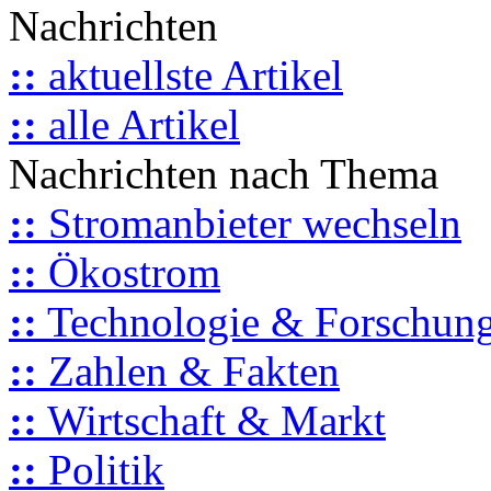
Nachrichten
::
aktuellste Artikel
::
alle Artikel
Nachrichten nach Thema
::
Stromanbieter wechseln
::
Ökostrom
::
Technologie & Forschun
::
Zahlen & Fakten
::
Wirtschaft & Markt
::
Politik