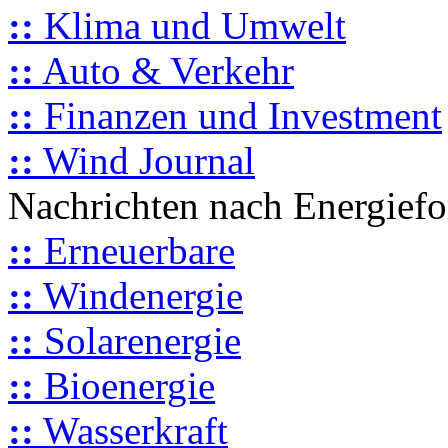
::
Klima und Umwelt
::
Auto & Verkehr
::
Finanzen und Investment
::
Wind Journal
Nachrichten nach Energief
::
Erneuerbare
::
Windenergie
::
Solarenergie
::
Bioenergie
::
Wasserkraft