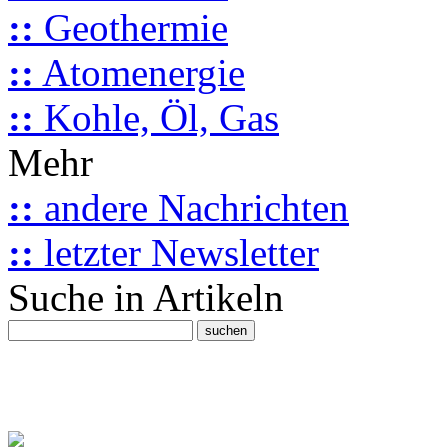
::
Geothermie
::
Atomenergie
::
Kohle, Öl, Gas
Mehr
::
andere Nachrichten
::
letzter Newsletter
Suche in Artikeln