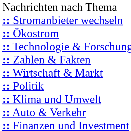
Nachrichten nach Thema
::
Stromanbieter wechseln
::
Ökostrom
::
Technologie & Forschun
::
Zahlen & Fakten
::
Wirtschaft & Markt
::
Politik
::
Klima und Umwelt
::
Auto & Verkehr
::
Finanzen und Investment