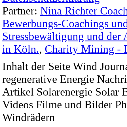
Partner:
Nina Richter Coach
Bewerbungs-Coachings und 
Stressbewältigung und der 
in Köln.
,
Charity Mining -
Inhalt der Seite Wind Jour
regenerative Energie Nachr
Artikel Solarenergie Solar
Videos Filme und Bilder P
Windrädern