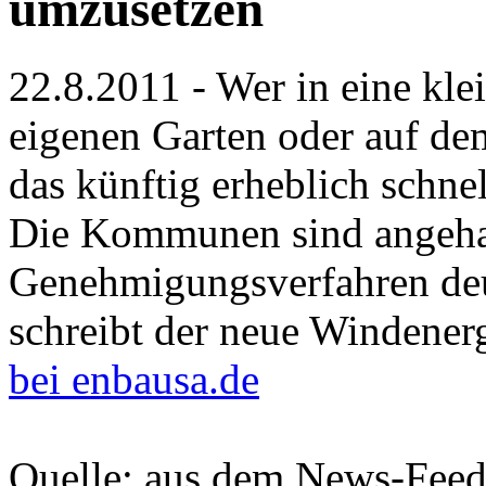
umzusetzen
22.8.2011 - Wer in eine kl
eigenen Garten oder auf dem
das künftig erheblich schne
Die Kommunen sind angehal
Genehmigungsverfahren deu
schreibt der neue Wind­energ
bei enbausa.de
Quelle: aus dem News-Fee