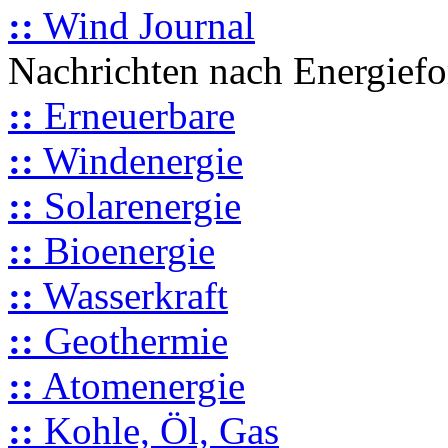
::
Wind Journal
Nachrichten nach Energief
::
Erneuerbare
::
Windenergie
::
Solarenergie
::
Bioenergie
::
Wasserkraft
::
Geothermie
::
Atomenergie
::
Kohle, Öl, Gas