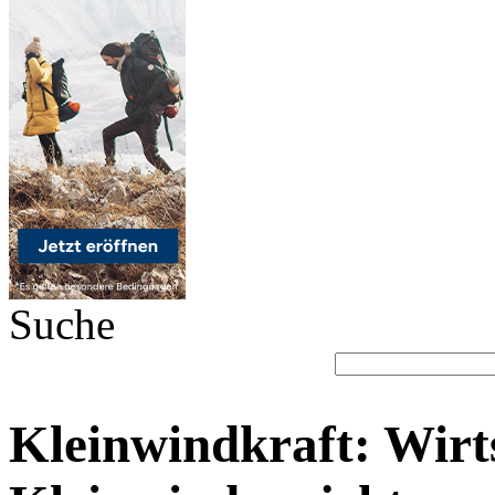
Suche
Kleinwindkraft: Wirts