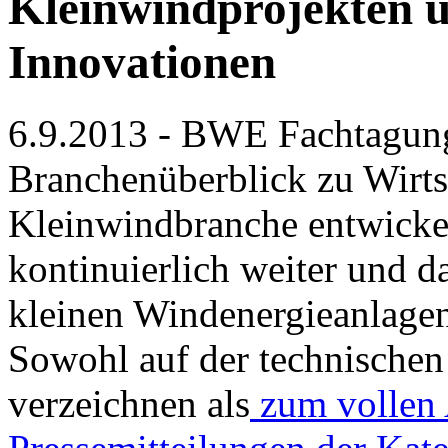
Kleinwindprojekten u
Innovationen
6.9.2013 - BWE Fachtagung
Branchenüberblick zu Wirts
Kleinwindbranche entwickelt
kontinuierlich weiter und d
kleinen Windenergieanlagen
Sowohl auf der technischen 
verzeichnen als
zum vollen 