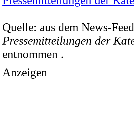
Pressemitteilungen der Kat
Quelle: aus dem News-Fee
Pressemitteilungen der Kat
entnommen .
Anzeigen