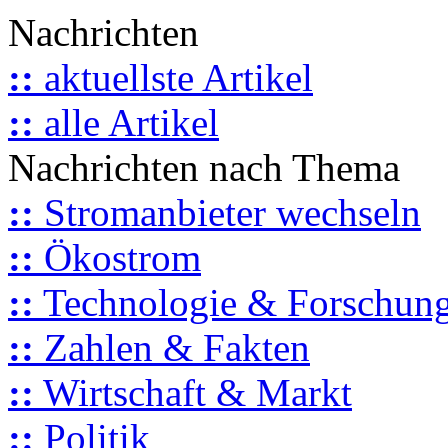
Nachrichten
::
aktuellste Artikel
::
alle Artikel
Nachrichten nach Thema
::
Stromanbieter wechseln
::
Ökostrom
::
Technologie & Forschun
::
Zahlen & Fakten
::
Wirtschaft & Markt
::
Politik