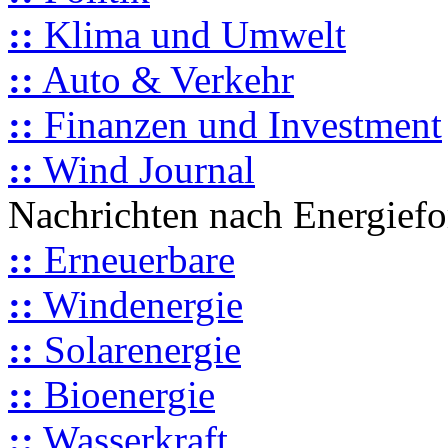
::
Klima und Umwelt
::
Auto & Verkehr
::
Finanzen und Investment
::
Wind Journal
Nachrichten nach Energief
::
Erneuerbare
::
Windenergie
::
Solarenergie
::
Bioenergie
::
Wasserkraft