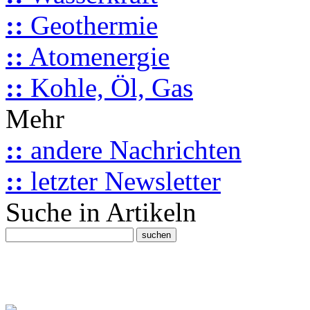
::
Geothermie
::
Atomenergie
::
Kohle, Öl, Gas
Mehr
::
andere Nachrichten
::
letzter Newsletter
Suche in Artikeln