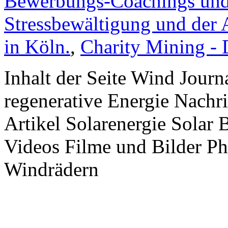
Bewerbungs-Coachings und 
Stressbewältigung und der 
in Köln.
,
Charity Mining -
Inhalt der Seite Wind Jour
regenerative Energie Nachr
Artikel Solarenergie Solar
Videos Filme und Bilder P
Windrädern