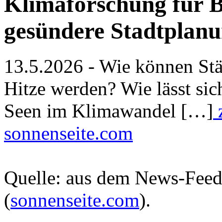
Klimaforschung für B
gesündere Stadtplan
13.5.2026 - Wie können Stä
Hitze werden? Wie lässt sic
Seen im Klimawandel […]
z
sonnenseite.com
Quelle: aus dem News-Fee
(
sonnenseite.com
).