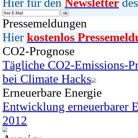
Hier für den
Newsletter
des
Pressemeldungen
Hier
kostenlos Pressemeld
CO2-Prognose
Tägliche CO2-Emissions-Pr
bei Climate Hacks
Erneuerbare Energie
Entwicklung erneuerbarer E
2012