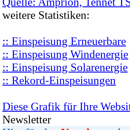
Quelle: Amprion, Tennet T
weitere Statistiken:
:: Einspeisung Erneuerbare
:: Einspeisung Windenergie
:: Einspeisung Solarenergie
:: Rekord-Einspeisungen
Diese Grafik für Ihre Websi
Newsletter