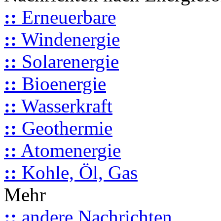
::
Erneuerbare
::
Windenergie
::
Solarenergie
::
Bioenergie
::
Wasserkraft
::
Geothermie
::
Atomenergie
::
Kohle, Öl, Gas
Mehr
::
andere Nachrichten