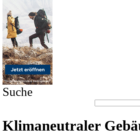
Suche
Klimaneutraler Gebä