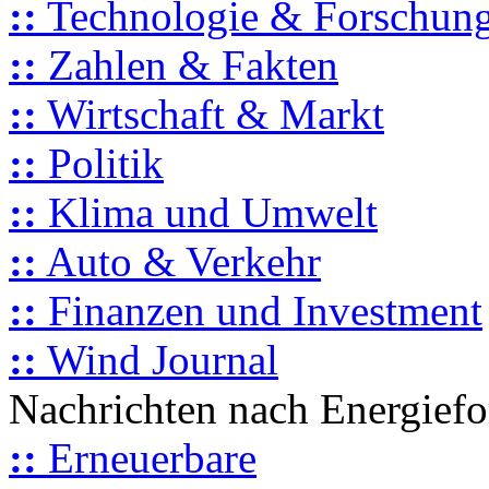
::
Technologie & Forschun
::
Zahlen & Fakten
::
Wirtschaft & Markt
::
Politik
::
Klima und Umwelt
::
Auto & Verkehr
::
Finanzen und Investment
::
Wind Journal
Nachrichten nach Energief
::
Erneuerbare