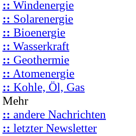
::
Windenergie
::
Solarenergie
::
Bioenergie
::
Wasserkraft
::
Geothermie
::
Atomenergie
::
Kohle, Öl, Gas
Mehr
::
andere Nachrichten
::
letzter Newsletter