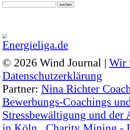
© 2026 Wind Journal |
Wir 
Datenschutzerklärung
Partner:
Nina Richter Coach
Bewerbungs-Coachings und 
Stressbewältigung und der 
in Köln.
,
Charity Mining -