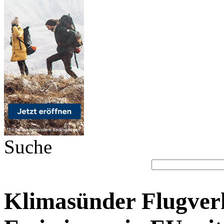
Suche
Klimasünder Flugverk