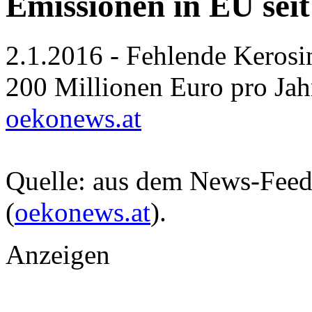
Emissionen in EU seit
2.1.2016 - Fehlende Kerosin
200 Millionen Euro pro Jah
oekonews.at
Quelle: aus dem News-Fee
(
oekonews.at
).
Anzeigen