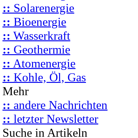
::
Solarenergie
::
Bioenergie
::
Wasserkraft
::
Geothermie
::
Atomenergie
::
Kohle, Öl, Gas
Mehr
::
andere Nachrichten
::
letzter Newsletter
Suche in Artikeln