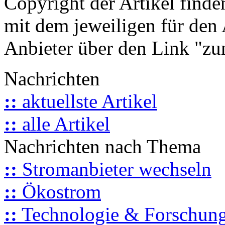
Copyright der Artikel finde
mit dem jeweiligen für den 
Anbieter über den Link "zum
Nachrichten
::
aktuellste Artikel
::
alle Artikel
Nachrichten nach Thema
::
Stromanbieter wechseln
::
Ökostrom
::
Technologie & Forschun