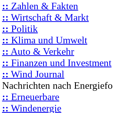
::
Zahlen & Fakten
::
Wirtschaft & Markt
::
Politik
::
Klima und Umwelt
::
Auto & Verkehr
::
Finanzen und Investment
::
Wind Journal
Nachrichten nach Energief
::
Erneuerbare
::
Windenergie