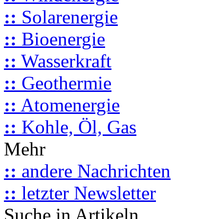
::
Solarenergie
::
Bioenergie
::
Wasserkraft
::
Geothermie
::
Atomenergie
::
Kohle, Öl, Gas
Mehr
::
andere Nachrichten
::
letzter Newsletter
Suche in Artikeln