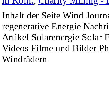
in Köln.
,
Charity Mining -
Inhalt der Seite Wind Jour
regenerative Energie Nachr
Artikel Solarenergie Solar
Videos Filme und Bilder P
Windrädern