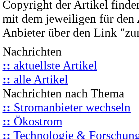
Copyright der Artikel finde
mit dem jeweiligen für den 
Anbieter über den Link "zum
Nachrichten
::
aktuellste Artikel
::
alle Artikel
Nachrichten nach Thema
::
Stromanbieter wechseln
::
Ökostrom
::
Technologie & Forschun