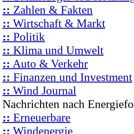
::
Zahlen & Fakten
::
Wirtschaft & Markt
::
Politik
::
Klima und Umwelt
::
Auto & Verkehr
::
Finanzen und Investment
::
Wind Journal
Nachrichten nach Energief
::
Erneuerbare
::
Windenergie