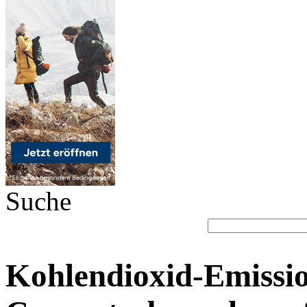
Suche
Kohlendioxid-Emissi