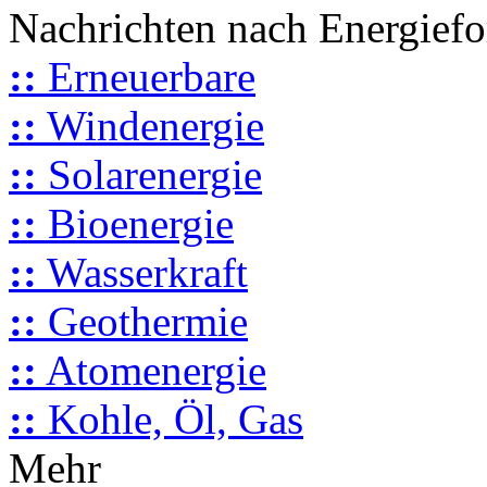
Nachrichten nach Energief
::
Erneuerbare
::
Windenergie
::
Solarenergie
::
Bioenergie
::
Wasserkraft
::
Geothermie
::
Atomenergie
::
Kohle, Öl, Gas
Mehr