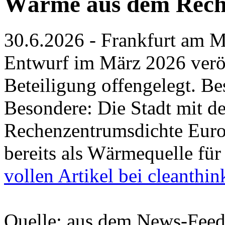
Wärme aus dem Rec
30.6.2026 - Frankfurt am 
Entwurf im März 2026 veröf
Beteiligung offengelegt. Be
Besondere: Die Stadt mit d
Rechenzentrumsdichte Europ
bereits als Wärmequelle f
vollen Artikel bei cleanthin
Quelle: aus dem News-Fee