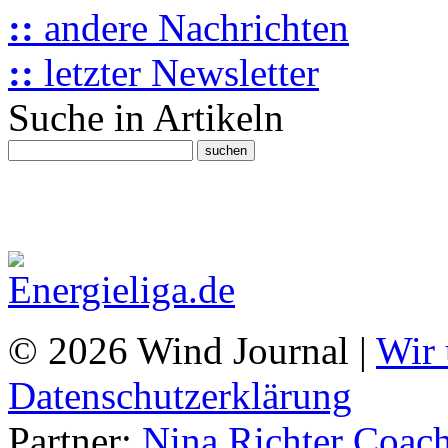
::
andere Nachrichten
::
letzter Newsletter
Suche in Artikeln
© 2026 Wind Journal |
Wir 
Datenschutzerklärung
Partner:
Nina Richter Coach