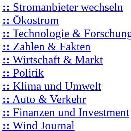
::
Stromanbieter wechseln
::
Ökostrom
::
Technologie & Forschun
::
Zahlen & Fakten
::
Wirtschaft & Markt
::
Politik
::
Klima und Umwelt
::
Auto & Verkehr
::
Finanzen und Investment
::
Wind Journal