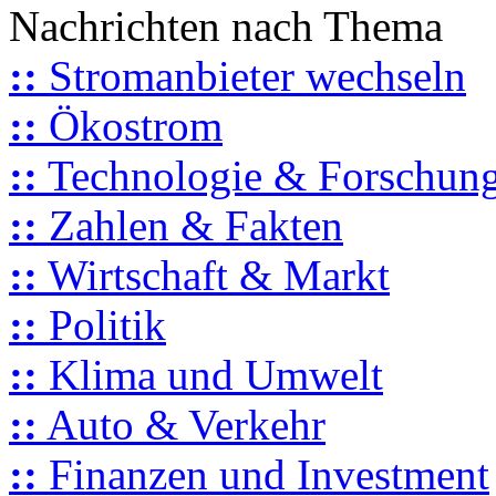
Nachrichten nach Thema
::
Stromanbieter wechseln
::
Ökostrom
::
Technologie & Forschun
::
Zahlen & Fakten
::
Wirtschaft & Markt
::
Politik
::
Klima und Umwelt
::
Auto & Verkehr
::
Finanzen und Investment