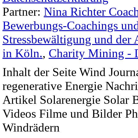
Partner:
Nina Richter Coach
Bewerbungs-Coachings und 
Stressbewältigung und der 
in Köln.
,
Charity Mining -
Inhalt der Seite Wind Jour
regenerative Energie Nachr
Artikel Solarenergie Solar
Videos Filme und Bilder P
Windrädern