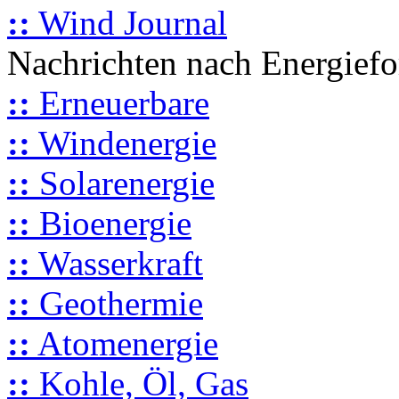
::
Wind Journal
Nachrichten nach Energief
::
Erneuerbare
::
Windenergie
::
Solarenergie
::
Bioenergie
::
Wasserkraft
::
Geothermie
::
Atomenergie
::
Kohle, Öl, Gas