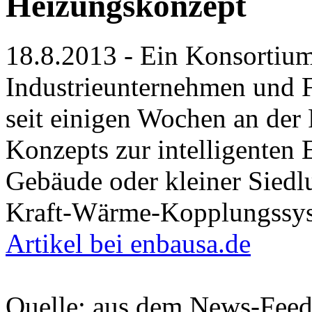
Heizungskonzept
18.8.2013 - Ein Konsortium
Industrieunternehmen und F
seit einigen Wochen an der 
Konzepts zur intelligenten
Gebäude oder kleiner Siedl
Kraft-Wärme-Kopplungssyst
Artikel bei enbausa.de
Quelle: aus dem News-Fee