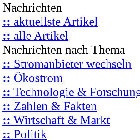
Nachrichten
::
aktuellste Artikel
::
alle Artikel
Nachrichten nach Thema
::
Stromanbieter wechseln
::
Ökostrom
::
Technologie & Forschun
::
Zahlen & Fakten
::
Wirtschaft & Markt
::
Politik