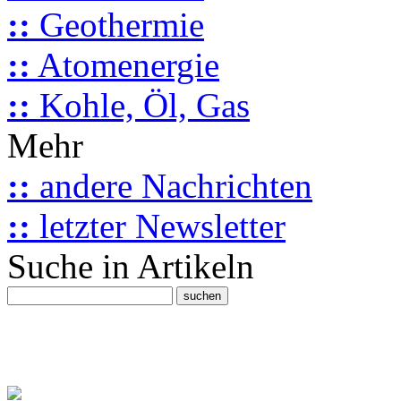
::
Geothermie
::
Atomenergie
::
Kohle, Öl, Gas
Mehr
::
andere Nachrichten
::
letzter Newsletter
Suche in Artikeln