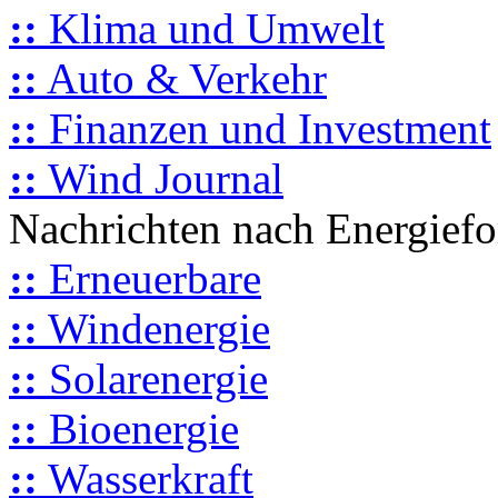
::
Klima und Umwelt
::
Auto & Verkehr
::
Finanzen und Investment
::
Wind Journal
Nachrichten nach Energief
::
Erneuerbare
::
Windenergie
::
Solarenergie
::
Bioenergie
::
Wasserkraft