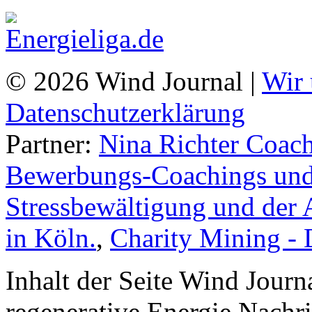
© 2026 Wind Journal |
Wir 
Datenschutzerklärung
Partner:
Nina Richter Coach
Bewerbungs-Coachings und 
Stressbewältigung und der 
in Köln.
,
Charity Mining -
Inhalt der Seite Wind Jour
regenerative Energie Nachr