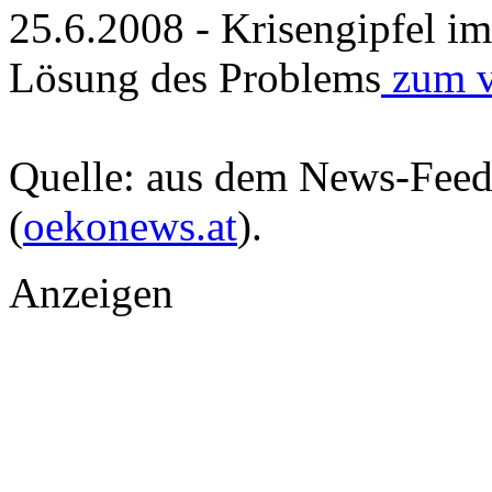
25.6.2008 - Krisengipfel i
Lösung des Problems
zum vo
Quelle: aus dem News-Fee
(
oekonews.at
).
Anzeigen