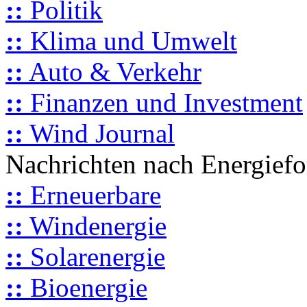
::
Politik
::
Klima und Umwelt
::
Auto & Verkehr
::
Finanzen und Investment
::
Wind Journal
Nachrichten nach Energief
::
Erneuerbare
::
Windenergie
::
Solarenergie
::
Bioenergie