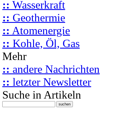
::
Wasserkraft
::
Geothermie
::
Atomenergie
::
Kohle, Öl, Gas
Mehr
::
andere Nachrichten
::
letzter Newsletter
Suche in Artikeln