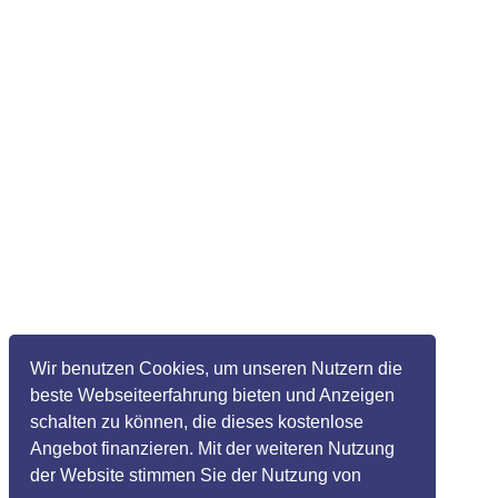
Wir benutzen Cookies, um unseren Nutzern die
beste Webseiteerfahrung bieten und Anzeigen
schalten zu können, die dieses kostenlose
Angebot finanzieren. Mit der weiteren Nutzung
der Website stimmen Sie der Nutzung von