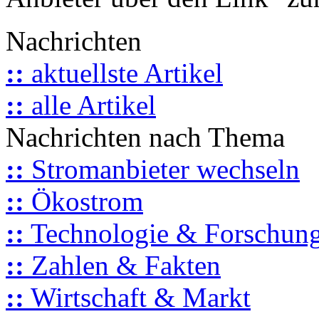
Nachrichten
::
aktuellste Artikel
::
alle Artikel
Nachrichten nach Thema
::
Stromanbieter wechseln
::
Ökostrom
::
Technologie & Forschun
::
Zahlen & Fakten
::
Wirtschaft & Markt