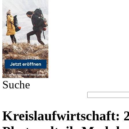
Suche
Kreislaufwirtschaft: 