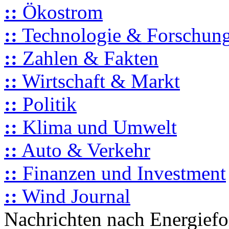
::
Ökostrom
::
Technologie & Forschun
::
Zahlen & Fakten
::
Wirtschaft & Markt
::
Politik
::
Klima und Umwelt
::
Auto & Verkehr
::
Finanzen und Investment
::
Wind Journal
Nachrichten nach Energief