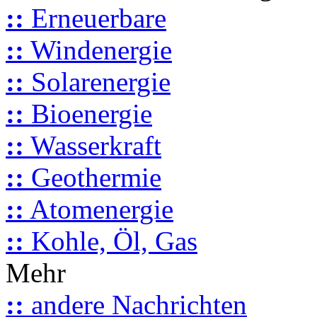
::
Erneuerbare
::
Windenergie
::
Solarenergie
::
Bioenergie
::
Wasserkraft
::
Geothermie
::
Atomenergie
::
Kohle, Öl, Gas
Mehr
::
andere Nachrichten