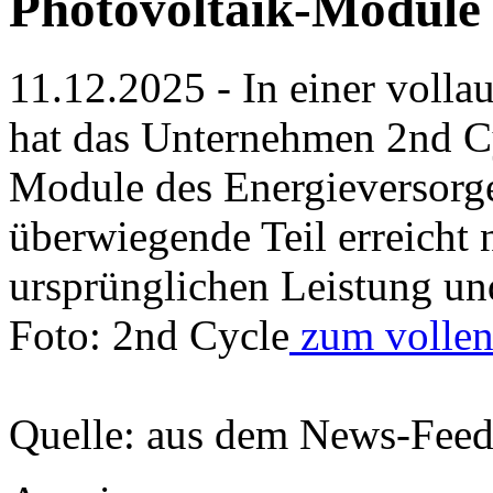
Photovoltaik-Module
11.12.2025 - In einer volla
hat das Unternehmen 2nd Cy
Module des Energieversorge
überwiegende Teil erreicht
ursprünglichen Leistung un
Foto: 2nd Cycle
zum vollen 
Quelle: aus dem News-Fee