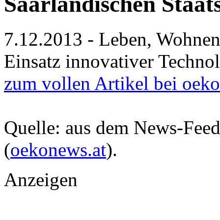
Saarländischen Staats
7.12.2013 - Leben, Wohnen 
Einsatz innovativer Techn
zum vollen Artikel bei oek
Quelle: aus dem News-Fee
(
oekonews.at
).
Anzeigen