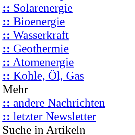
::
Solarenergie
::
Bioenergie
::
Wasserkraft
::
Geothermie
::
Atomenergie
::
Kohle, Öl, Gas
Mehr
::
andere Nachrichten
::
letzter Newsletter
Suche in Artikeln