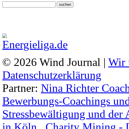
© 2026 Wind Journal |
Wir 
Datenschutzerklärung
Partner:
Nina Richter Coach
Bewerbungs-Coachings und 
Stressbewältigung und der 
in Köln.
,
Charity Mining -