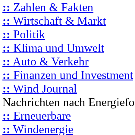
::
Zahlen & Fakten
::
Wirtschaft & Markt
::
Politik
::
Klima und Umwelt
::
Auto & Verkehr
::
Finanzen und Investment
::
Wind Journal
Nachrichten nach Energief
::
Erneuerbare
::
Windenergie