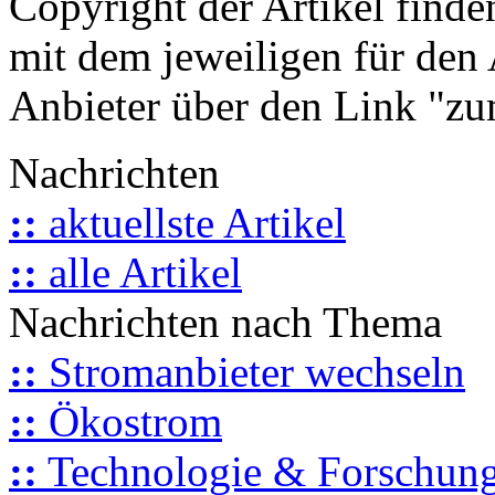
Copyright der Artikel finde
mit dem jeweiligen für den 
Anbieter über den Link "zum
Nachrichten
::
aktuellste Artikel
::
alle Artikel
Nachrichten nach Thema
::
Stromanbieter wechseln
::
Ökostrom
::
Technologie & Forschun