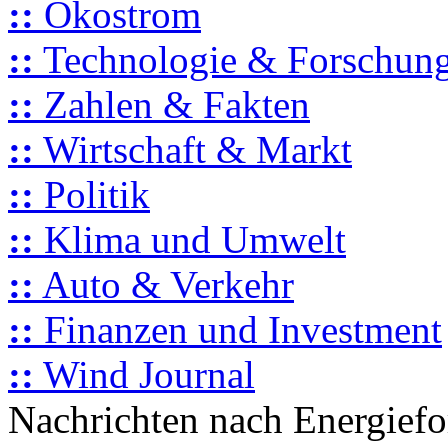
::
Ökostrom
::
Technologie & Forschun
::
Zahlen & Fakten
::
Wirtschaft & Markt
::
Politik
::
Klima und Umwelt
::
Auto & Verkehr
::
Finanzen und Investment
::
Wind Journal
Nachrichten nach Energief