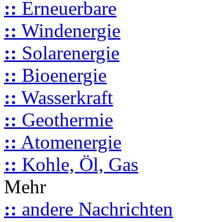
::
Erneuerbare
::
Windenergie
::
Solarenergie
::
Bioenergie
::
Wasserkraft
::
Geothermie
::
Atomenergie
::
Kohle, Öl, Gas
Mehr
::
andere Nachrichten