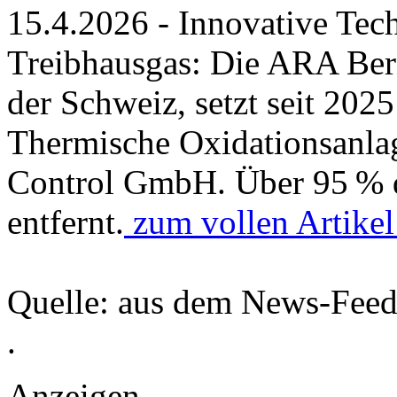
15.4.2026 - Innovative Tech
Treibhausgas: Die ARA Bern
der Schweiz, setzt seit 2025
Thermische Oxidationsanla
Control GmbH. Über 95 % 
entfernt.
zum vollen Artike
Quelle: aus dem News-Fee
.
Anzeigen