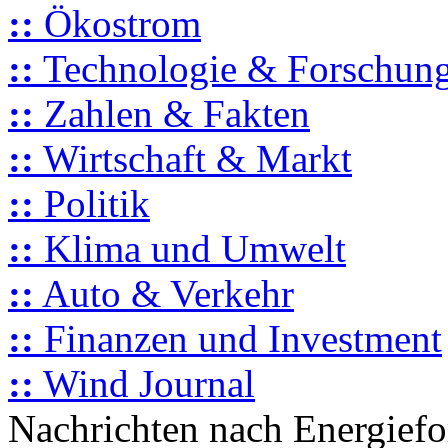
::
Ökostrom
::
Technologie & Forschun
::
Zahlen & Fakten
::
Wirtschaft & Markt
::
Politik
::
Klima und Umwelt
::
Auto & Verkehr
::
Finanzen und Investment
::
Wind Journal
Nachrichten nach Energief