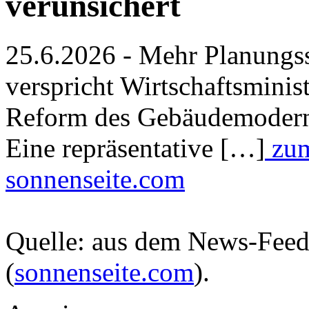
verunsichert
25.6.2026 - Mehr Planungs
verspricht Wirtschaftsminis
Reform des Gebäudemodern
Eine repräsentative […]
zum
sonnenseite.com
Quelle: aus dem News-Fee
(
sonnenseite.com
).