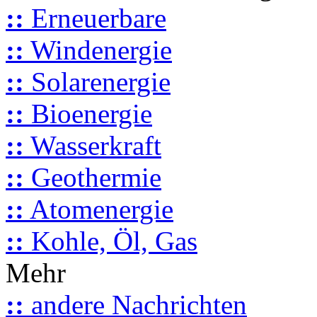
::
Erneuerbare
::
Windenergie
::
Solarenergie
::
Bioenergie
::
Wasserkraft
::
Geothermie
::
Atomenergie
::
Kohle, Öl, Gas
Mehr
::
andere Nachrichten