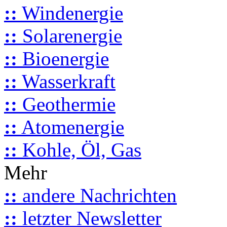
::
Windenergie
::
Solarenergie
::
Bioenergie
::
Wasserkraft
::
Geothermie
::
Atomenergie
::
Kohle, Öl, Gas
Mehr
::
andere Nachrichten
::
letzter Newsletter