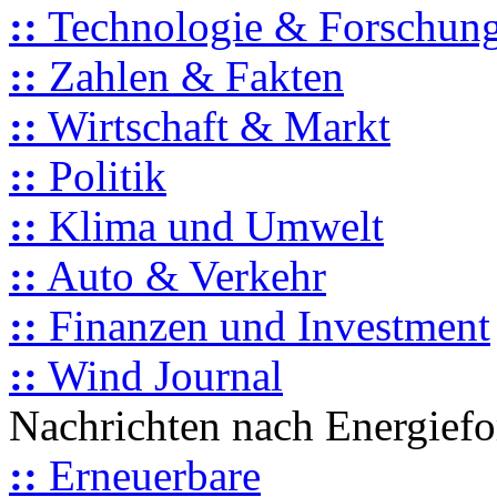
::
Technologie & Forschun
::
Zahlen & Fakten
::
Wirtschaft & Markt
::
Politik
::
Klima und Umwelt
::
Auto & Verkehr
::
Finanzen und Investment
::
Wind Journal
Nachrichten nach Energief
::
Erneuerbare