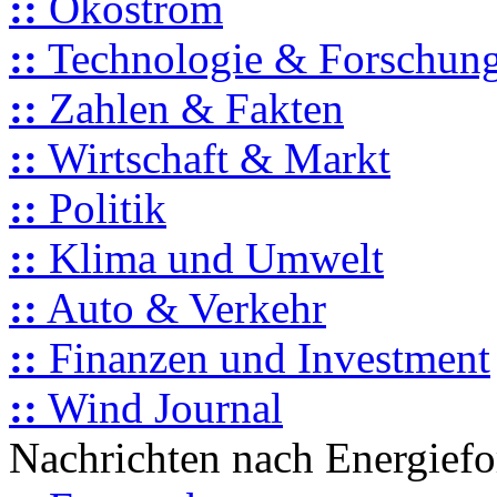
::
Ökostrom
::
Technologie & Forschun
::
Zahlen & Fakten
::
Wirtschaft & Markt
::
Politik
::
Klima und Umwelt
::
Auto & Verkehr
::
Finanzen und Investment
::
Wind Journal
Nachrichten nach Energief